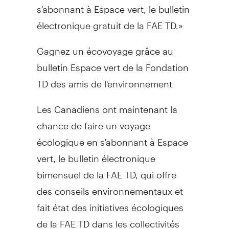
s'abonnant à Espace vert, le bulletin
électronique gratuit de la FAE TD.»
Gagnez un écovoyage grâce au
bulletin Espace vert de la Fondation
TD des amis de l'environnement
Les Canadiens ont maintenant la
chance de faire un voyage
écologique en s'abonnant à Espace
vert, le bulletin électronique
bimensuel de la FAE TD, qui offre
des conseils environnementaux et
fait état des initiatives écologiques
de la FAE TD dans les collectivités