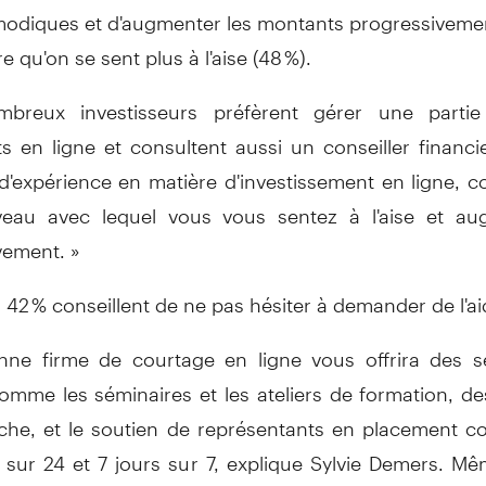
diques et d'augmenter les montants progressivemen
e qu'on se sent plus à l'aise (48 %).
breux investisseurs préfèrent gérer une partie
s en ligne et consultent aussi un conseiller financie
d'expérience en matière d'investissement en ligne,
veau avec lequel vous vous sentez à l'aise et au
vement. »
, 42 % conseillent de ne pas hésiter à demander de l'ai
ne firme de courtage en ligne vous offrira des s
comme les séminaires et les ateliers de formation, de
che, et le soutien de représentants en placement c
 sur 24 et 7 jours sur 7, explique Sylvie Demers. Mê