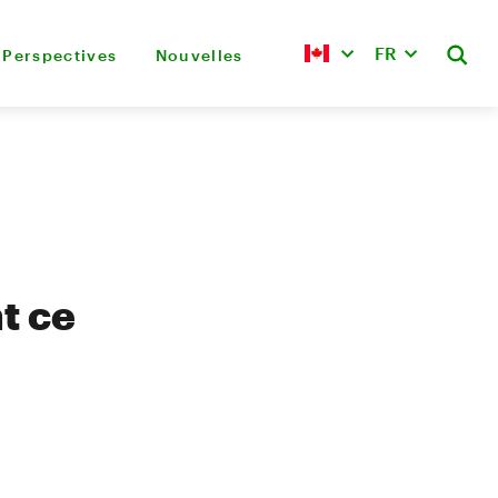
FR
Perspectives
Nouvelles
t ce