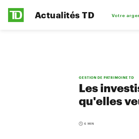
Actualités TD
Votre arge
GESTION DE PATRIMOINE TD
Les invest
qu'elles v
6 MIN