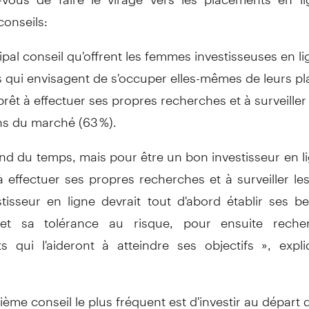
conseils:
cipal conseil qu'offrent les femmes investisseuses en l
 qui envisagent de s'occuper elles-mêmes de leurs p
 prêt à effectuer ses propres recherches et à surveiller
ns du marché (63 %).
nd du temps, mais pour être un bon investisseur en lig
à effectuer ses propres recherches et à surveiller l
stisseur en ligne devrait tout d'abord établir ses be
s et sa tolérance au risque, pour ensuite reche
s qui l'aideront à atteindre ses objectifs », expli
ième conseil le plus fréquent est d'investir au départ 