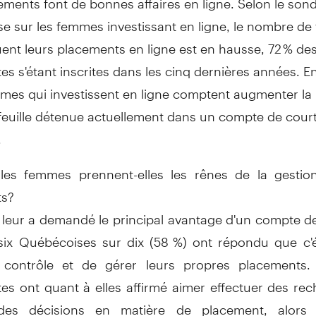
e sur les femmes investissant en ligne, le nombre d
uent leurs placements en ligne est en hausse, 72 % de
s s'étant inscrites dans les cinq dernières années. En
mes qui investissent en ligne comptent augmenter la 
efeuille détenue actuellement dans un compte de cour
.
les femmes prennent-elles les rênes de la gestio
ts?
 leur a demandé le principal avantage d'un compte d
 six Québécoises sur dix (58 %) ont répondu que c'éta
e contrôle et de gérer leurs propres placements
es ont quant à elles affirmé aimer effectuer des rec
des décisions en matière de placement, alor