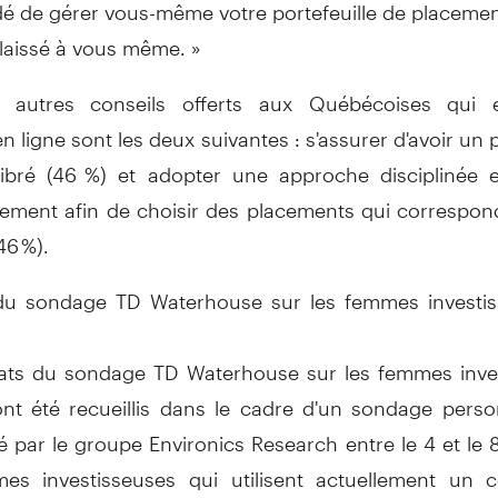
dé de gérer vous-même votre portefeuille de placemen
 laissé à vous même. »
s autres conseils offerts aux Québécoises qui e
 en ligne sont les deux suivantes : s'assurer d'avoir un p
libré (46 %) et adopter une approche disciplinée 
ssement afin de choisir des placements qui correspon
46 %).
du sondage TD Waterhouse sur les femmes investi
tats du sondage TD Waterhouse sur les femmes inve
ont été recueillis dans le cadre d'un sondage perso
 par le groupe Environics Research entre le 4 et le 8
s investisseuses qui utilisent actuellement un