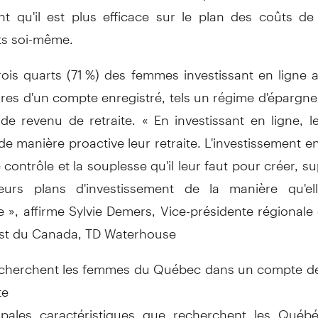
nt qu'il est plus efficace sur le plan des coûts de
s soi-même.
rois quarts (71 %) des femmes investissant en ligne
aires d'un compte enregistré, tels un régime d'épargne-
de revenu de retraite. « En investissant en ligne, 
 de manière proactive leur retraite. L'investissement en
 contrôle et la souplesse qu'il leur faut pour créer, su
leurs plans d'investissement de la manière qu'el
 », affirme Sylvie Demers, Vice-présidente régionale
st du Canada, TD Waterhouse
cherchent les femmes du Québec dans un compte d
te
ipales caractéristiques que recherchent les Québ