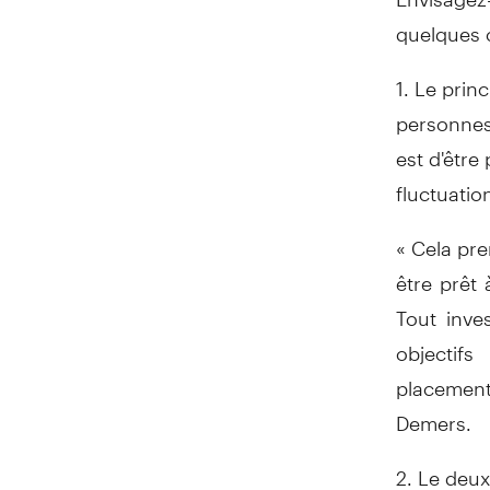
quelques 
1. Le prin
personnes
est d'être
fluctuatio
« Cela pre
être prêt 
Tout inve
objectif
placement
Demers.
2. Le deux