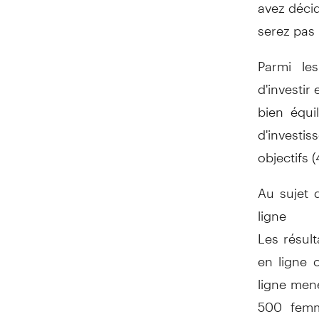
avez déci
serez pas
Parmi le
d'investir
bien équi
d'investi
objectifs (
Au sujet 
ligne
Les résul
en ligne 
ligne mené
500 femme