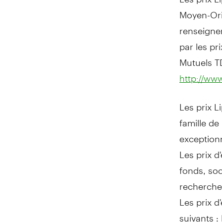
Moyen-Ori
renseigne
par les pr
Mutuels T
http://ww
Les prix L
famille de
exception
Les prix d
fonds, soc
recherche 
Les prix 
suivants :