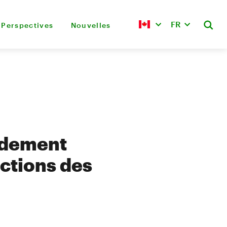
FR
Perspectives
Nouvelles
endement
actions des