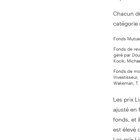
Chacun de
catégorie 
Fonds Mutue
Fonds de rev
géré par Dou
Kocik, Micha
Fonds de moy
Investisseur,
Wakeman, T. 
Les prix 
ajusté en 
fonds, et 
est élevé 
Les prix L