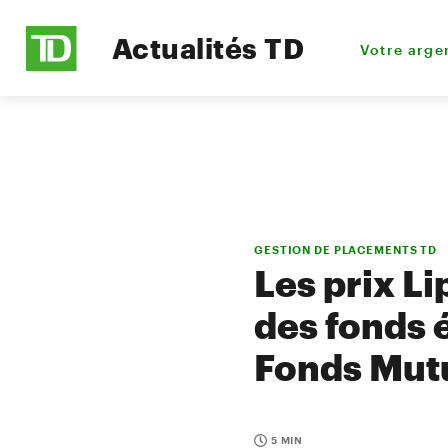
Actualités TD
Votre arge
GESTION DE PLACEMENTS TD
Les prix L
des fonds é
Fonds Mut
5 MIN