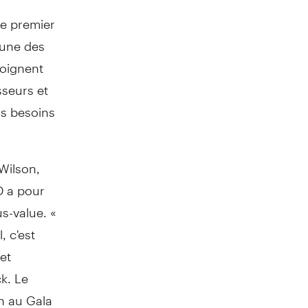
e premier
'une des
moignent
sseurs et
rs besoins
Wilson,
D a pour
s-value. «
 c'est
et
k. Le
n au Gala