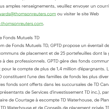
us amples renseignements, veuillez envoyer un courri
ou visiter le site Web
awards@thomsonreuters.com
.
e.thomsonreuters.com
de Fonds Mutuels TD
om de Fonds Mutuels TD, GPTD propose un éventail de
communs de placement et de 25 portefeuilles dont la 
ée à des professionnels. GPTD gère des fonds commu
pour le compte de plus de 1,4 million d'épargnants. 
 constituent l'une des familles de fonds les plus diver
es fonds sont offerts dans les succursales de TD Can
eprésentants de Services d'investissement TD inc.), par
iaire de Courtage à escompte TD Waterhouse, de Plani
e TD Waterhouse et de Conseils de placement privés T