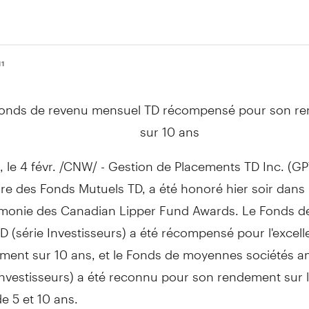
11
Fonds de revenu mensuel TD récompensé pour son r
sur 10 ans
le 4 févr. /CNW/ - Gestion de Placements TD Inc. (GPT
re des Fonds Mutuels TD, a été honoré hier soir dans 
émonie des Canadian Lipper Fund Awards. Le Fonds d
 (série Investisseurs) a été récompensé pour l'excel
ment sur 10 ans, et le Fonds de moyennes sociétés a
Investisseurs) a été reconnu pour son rendement sur 
e 5 et 10 ans.