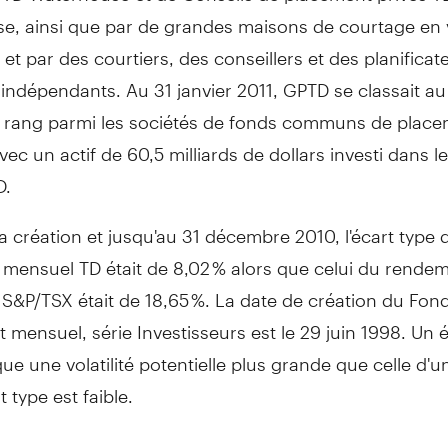
e, ainsi que par de grandes maisons de courtage en 
 et par des courtiers, des conseillers et des planificat
 indépendants. Au 31 janvier 2011, GPTD se classait au
 rang parmi les sociétés de fonds communs de place
ec un actif de 60,5 milliards de dollars investi dans l
D.
a création et jusqu'au 31 décembre 2010, l'écart type
mensuel TD était de 8,02 % alors que celui du rendem
e S&P/TSX était de 18,65 %. La date de création du Fon
mensuel, série Investisseurs est le 29 juin 1998. Un é
que une volatilité potentielle plus grande que celle d'
t type est faible.