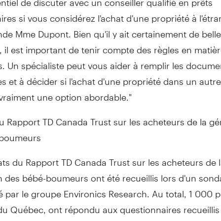
res si vous considérez l'achat d'une propriété à l'étra
e Mme Dupont. Bien qu'il y ait certainement de bell
 il est important de tenir compte des règles en matièr
s. Un spécialiste peut vous aider à remplir les docume
s et à décider si l'achat d'une propriété dans un autr
 vraiment une option abordable."
u Rapport TD Canada Trust sur les acheteurs de la gé
-boumeurs
ats du Rapport TD Canada Trust sur les acheteurs de 
n des bébé-boumeurs ont été recueillis lors d'un son
 par le groupe Environics Research. Au total, 1 000 
u Québec, ont répondu aux questionnaires recueillis 