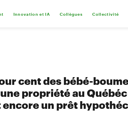
nt
Innovation et IA
Collègues
Collectivité
our cent des bébé-boume
une propriété au Québéc
 encore un prêt hypothéc