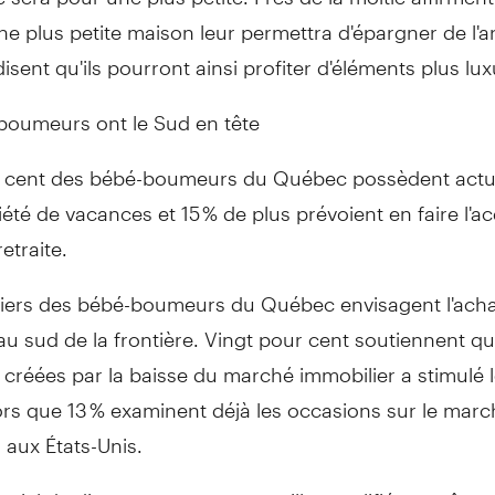
une plus petite maison leur permettra d'épargner de l'a
isent qu'ils pourront ainsi profiter d'éléments plus lu
boumeurs ont le Sud en tête
 cent des bébé-boumeurs du Québec possèdent actu
été de vacances et 15 % de plus prévoient en faire l'ac
etraite.
 tiers des bébé-boumeurs du Québec envisagent l'acha
au sud de la frontière. Vingt pour cent soutiennent qu
créées par la baisse du marché immobilier a stimulé 
lors que 13 % examinent déjà les occasions sur le mar
 aux États-Unis.
sentiel de discuter avec un conseiller qualifié en prêts