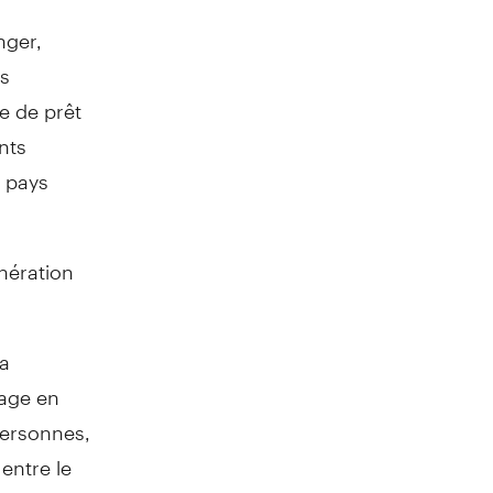
nger,
es
e de prêt
nts
e pays
nération
la
dage en
personnes,
entre le