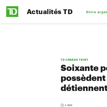
Actualités TD
Votre arge
TD CANADA TRUST
Soixante p
possèdent 
détiennent
4 MIN