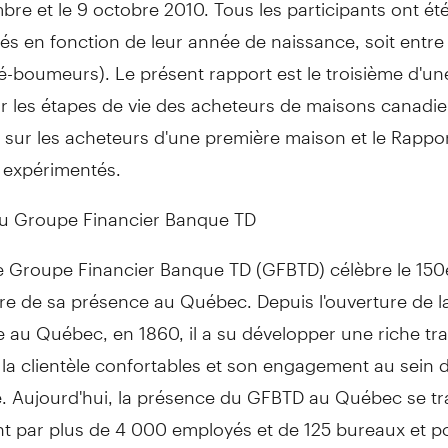
re et le 9 octobre 2010. Tous les participants ont ét
és en fonction de leur année de naissance, soit entre
-boumeurs). Le présent rapport est le troisième d'un
r les étapes de vie des acheteurs de maisons canadiens
 sur les acheteurs d'une première maison et le Rappor
 expérimentés.
du Groupe Financier Banque TD
le Groupe Financier Banque TD (GFBTD) célèbre le 150
re de sa présence au Québec. Depuis l'ouverture de l
 au Québec, en 1860, il a su développer une riche tra
 la clientèle confortables et son engagement au sein d
té. Aujourd'hui, la présence du GFBTD au Québec se tr
 par plus de 4 000 employés et de 125 bureaux et po