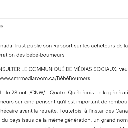
10
nada Trust publie son Rapport sur les acheteurs de la
ration des bébé-boumeurs
SULTER LE COMMUNIQUÉ DE MÉDIAS SOCIAUX, veuille
://www.smrmediaroom.ca/BébéBoumers
 le 28 oct. /CNW/ - Quatre Québécois de la générat
eurs sur cinq pensent qu'il est important de rembour
hécaire avant la retraite. Toutefois, à l'instar des Can
e du pays issus de la même génération, un grand no
x ne sont pas tout à fait parvenus à atteindre cet objec