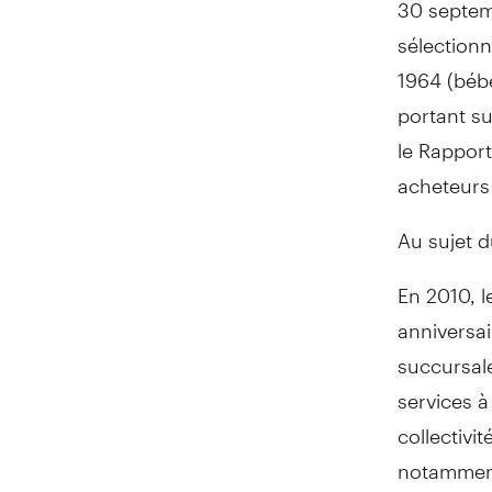
30 septemb
sélectionn
1964 (bébé
portant su
le Rapport
acheteurs
Au sujet 
En 2010, 
anniversai
succursale
services à
collectivi
notamment