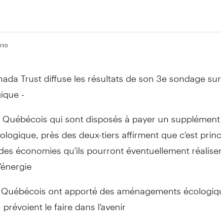
010
ada Trust diffuse les résultats de son 3e sondage sur
ique -
es Québécois qui sont disposés à payer un supplémen
logique, près des deux-tiers affirment que c'est prin
des économies qu'ils pourront éventuellement réaliser
'énergie
s Québécois ont apporté des aménagements écologiqu
prévoient le faire dans l'avenir