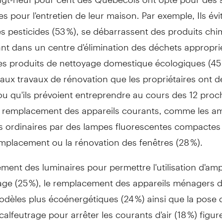
s pour l'entretien de leur maison. Par exemple, Ils évi
 les pesticides (53 %), se débarrassent des produits ch
nt dans un centre d'élimination des déchets approprié
des produits de nettoyage domestique écologiques (45
paux travaux de rénovation que les propriétaires ont d
ou qu'ils prévoient entreprendre au cours des 12 pro
le remplacement des appareils courants, comme les a
es ordinaires par des lampes fluorescentes compactes
emplacement ou la rénovation des fenêtres (28 %).
ent des luminaires pour permettre l'utilisation d'am
tage (25 %), le remplacement des appareils ménagers d
odèles plus écoénergétiques (24 %) ainsi que la pose
e calfeutrage pour arrêter les courants d'air (18 %) figur