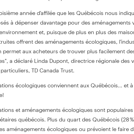
troisième année d'affilée que les Québécois nous indiqu
osés à dépenser davantage pour des aménagements v
'environnement et, puisque de plus en plus des maiso
ruites offrent des aménagements écologiques, l'indus
on permet aux acheteurs de trouver plus facilement de
s", a déclaré Linda Dupont, directrice régionale des 
 particuliers, TD Canada Trust.
ations écologiques conviennent aux Québécois... et à 
e!
ations et aménagements écologiques sont populaires
étaires québécois. Plus du quart des Québécois (28 %
des aménagements écologiques ou prévoient le faire 