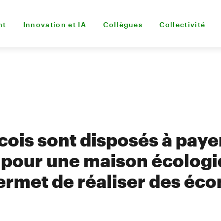
nt
Innovation et IA
Collègues
Collectivité
ois sont disposés à paye
pour une maison écologiq
permet de réaliser des éc