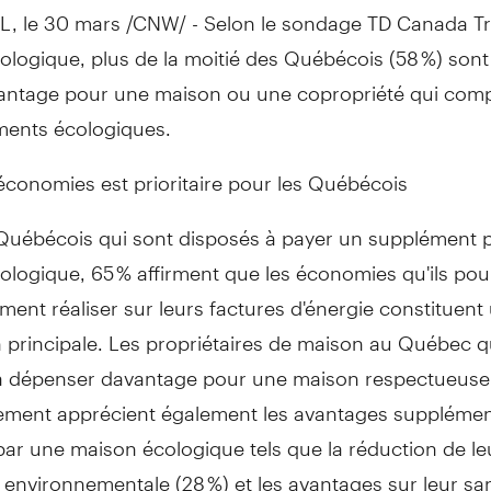
 le 30 mars /CNW/ - Selon le sondage TD Canada Tru
logique, plus de la moitié des Québécois (58 %) sont
antage pour une maison ou une copropriété qui com
ents écologiques.
économies est prioritaire pour les Québécois
 Québécois qui sont disposés à payer un supplément 
logique, 65 % affirment que les économies qu'ils pou
ment réaliser sur leurs factures d'énergie constituent
 principale. Les propriétaires de maison au Québec q
à dépenser davantage pour une maison respectueuse
nement apprécient également les avantages supplémen
ar une maison écologique tels que la réduction de le
environnementale (28 %) et les avantages sur leur san