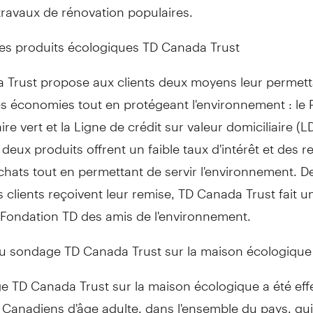
travaux de rénovation populaires.
des produits écologiques TD Canada Trust
 Trust propose aux clients deux moyens leur permett
es économies tout en protégeant l'environnement : le 
re vert et la Ligne de crédit sur valeur domiciliaire (
 deux produits offrent un faible taux d'intérêt et des 
chats tout en permettant de servir l'environnement. De
s clients reçoivent leur remise, TD Canada Trust fait 
 Fondation TD des amis de l'environnement.
du sondage TD Canada Trust sur la maison écologique
e TD Canada Trust sur la maison écologique a été eff
Canadiens d'âge adulte, dans l'ensemble du pays, qui