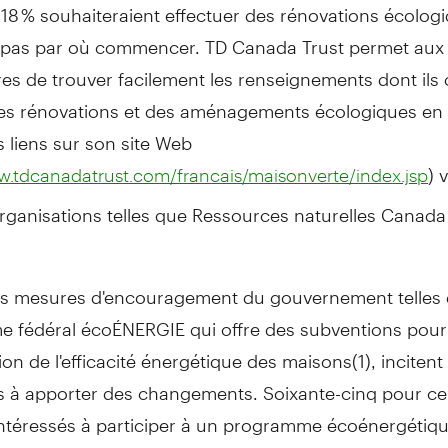
et 18 % souhaiteraient effectuer des rénovations écolog
 pas par où commencer. TD Canada Trust permet aux
res de trouver facilement les renseignements dont ils
des rénovations et des aménagements écologiques en 
s liens sur son site Web
) 
w.tdcanadatrust.com/francais/maisonverte/index.jsp
rganisations telles que Ressources naturelles Canada
les mesures d'encouragement du gouvernement telles 
 fédéral écoÉNERGIE qui offre des subventions pour
tion de l'efficacité énergétique des maisons(1), incitent 
 à apporter des changements. Soixante-cinq pour cen
intéressés à participer à un programme écoénergétiqu