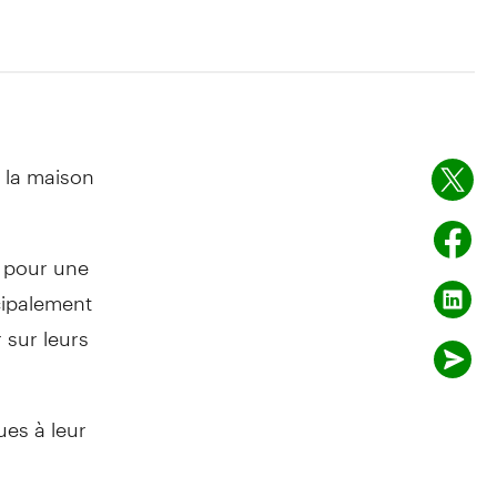
 la maison
t pour une
cipalement
 sur leurs
es à leur