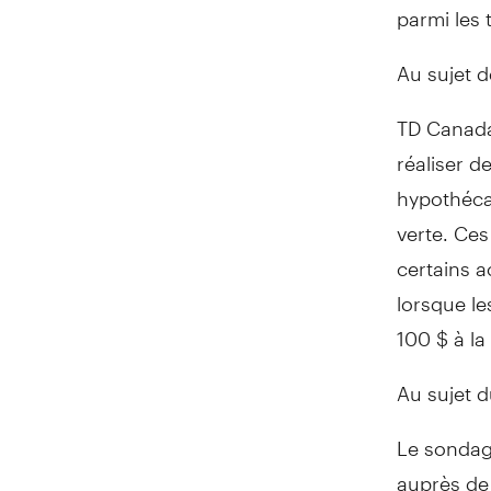
parmi les 
Au sujet 
TD Canada
réaliser d
hypothécai
verte. Ces
certains a
lorsque le
100 $ à la
Au sujet 
Le sondag
auprès de 