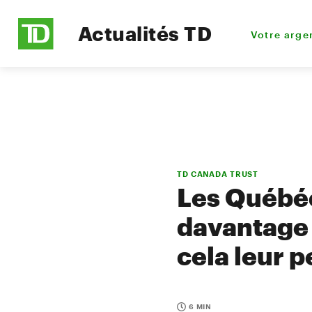
Actualités TD
Votre arge
TD CANADA TRUST
Les Québéc
davantage 
cela leur 
6 MIN