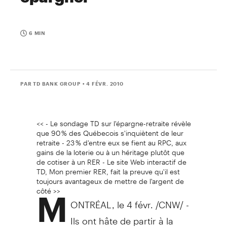
6 MIN
PAR TD BANK GROUP
• 4 FÉVR. 2010
<< - Le sondage TD sur l'épargne-retraite révèle
que 90 % des Québecois s'inquiètent de leur
retraite - 23 % d'entre eux se fient au RPC, aux
gains de la loterie ou à un héritage plutôt que
de cotiser à un RER - Le site Web interactif de
TD, Mon premier RER, fait la preuve qu'il est
toujours avantageux de mettre de l'argent de
côté >>
M
ONTRÉAL, le 4 févr. /CNW/ -
Ils ont hâte de partir à la