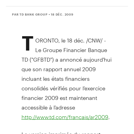
PAR TD BANK GROUP
• 18 DÉC. 2009
T
ORONTO, le 18 déc. /CNW/ -
Le Groupe Financier Banque
TD ("GFBTD") a annoncé aujourd'hui
que son rapport annuel 2009
incluant les états financiers
consolidés vérifiés pour l'exercice
financier 2009 est maintenant
accessible à l'adresse
.
http://www.td.com/francais/ar2009
La version imprimée du rapport