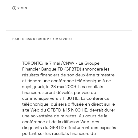
2 MIN
PAR TD BANK GROUP
• 7 MAI 2009
TORONTO, le 7 mai /CNW/ - Le Groupe
Financier Banque TD (GFBTD) annoncera les
résultats financiers de son deuxième trimestre
et tiendra une conférence téléphonique à ce
sujet, jeudi, le 28 mai 2009. Les résultats
financiers seront dévoilés par voie de
communiqué vers 7 h 30 HE. La conférence
téléphonique, qui sera diffusée en direct sur le
site Web du GFBTD à 15 h 00 HE, devrait durer
une soixantaine de minutes. Au cours de la
conférence et de la diffusion Web, des
dirigeants du GFBTD effectueront des exposés
portant sur les résultats financiers du
deuxième trimestre, et une période de