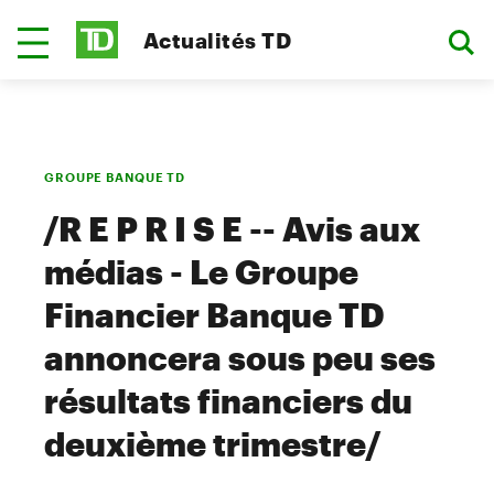
Actualités TD
GROUPE BANQUE TD
/R E P R I S E -- Avis aux
médias - Le Groupe
Financier Banque TD
annoncera sous peu ses
résultats financiers du
deuxième trimestre/