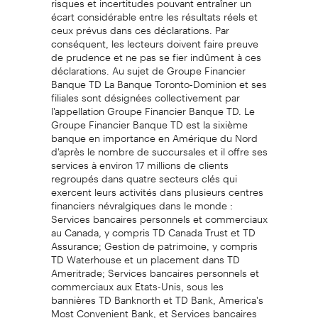
écart considérable entre les résultats réels et
ceux prévus dans ces déclarations. Par
conséquent, les lecteurs doivent faire preuve
de prudence et ne pas se fier indûment à ces
déclarations. Au sujet de Groupe Financier
Banque TD La Banque Toronto-Dominion et ses
filiales sont désignées collectivement par
l'appellation Groupe Financier Banque TD. Le
Groupe Financier Banque TD est la sixième
banque en importance en Amérique du Nord
d'après le nombre de succursales et il offre ses
services à environ 17 millions de clients
regroupés dans quatre secteurs clés qui
exercent leurs activités dans plusieurs centres
financiers névralgiques dans le monde :
Services bancaires personnels et commerciaux
au Canada, y compris TD Canada Trust et TD
Assurance; Gestion de patrimoine, y compris
TD Waterhouse et un placement dans TD
Ameritrade; Services bancaires personnels et
commerciaux aux Etats-Unis, sous les
bannières TD Banknorth et TD Bank, America's
Most Convenient Bank, et Services bancaires