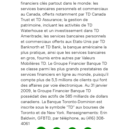
financiers clés partout dans le monde: les
services bancaires personnels et commerciaux
au Canada, offerts notamment par TD Canada
Trust et TD Assurance; la gestion de
patrimoine, incluant les activités de TD
Waterhouse et un investissement dans TD
Ameritrade; les services bancaires personnels
et commerciaux offerts aux Etats-Unis par TD
Banknorth et TD Bank, la banque américaine la
plus pratique, ainsi que les services bancaires
en gros, fournis entre autres par Valeurs
Mobilières TD. Le Groupe Financier Banque TD
se classe parmi les plus grands prestataires de
services financiers en ligne au monde, puisqu'il
compte plus de 5,5 millions de clients qui font
des affaires par voie électronique. Au 31 janvier
2009, le Groupe Financier Banque TD
possédait des actifs de 585 milliards de dollars
canadiens. La Banque Toronto-Dominion est
inscrite sous le symbole "TD" aux bourses de
Toronto et de New York. Renseignements: Erin
Baldwin, GFBTD, par téléphone, au (416) 308-
4061