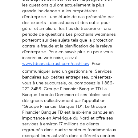
les questions qui ont actuellement la plus
grande incidence sur les propriétaires
d'entreprise - une étude de cas présentée par
des experts - des astuces et des outils pour
gérer et améliorer les flux de trésorerie - une
période de questions Les prochains webinaires
porteront sur des sujets tels que la protection
contre la fraude et la planification de la relève
d'entreprise. Pour en savoir plus ou pour vous
inscrire au webinaire, allez à
. Pour
www.tdcanadatrust.com/cashflow
communiquer avec un gestionnaire, Services
bancaires aux petites entreprises, présentez-
vous à une succursale, ou composez le 1-866-
222-3456. Groupe Financier Banque TD La
Banque Toronto-Dominion et ses filiales sont
désignées collectivement par l'appellation
"Groupe Financier Banque TD". Le Groupe
Financier Banque TD est la sixième banque en
importance en Amérique du Nord et offre ses
services à environ 17 millions de clients
regroupés dans quatre secteurs fondamentaux
exerçant leurs activités dans différents centres