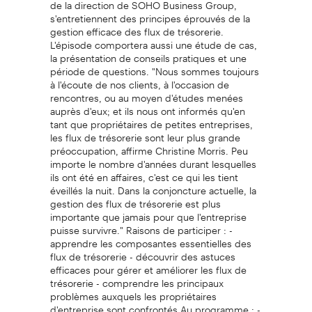
de la direction de SOHO Business Group,
s'entretiennent des principes éprouvés de la
gestion efficace des flux de trésorerie.
L'épisode comportera aussi une étude de cas,
la présentation de conseils pratiques et une
période de questions. "Nous sommes toujours
à l'écoute de nos clients, à l'occasion de
rencontres, ou au moyen d'études menées
auprès d'eux; et ils nous ont informés qu'en
tant que propriétaires de petites entreprises,
les flux de trésorerie sont leur plus grande
préoccupation, affirme Christine Morris. Peu
importe le nombre d'années durant lesquelles
ils ont été en affaires, c'est ce qui les tient
éveillés la nuit. Dans la conjoncture actuelle, la
gestion des flux de trésorerie est plus
importante que jamais pour que l'entreprise
puisse survivre." Raisons de participer : -
apprendre les composantes essentielles des
flux de trésorerie - découvrir des astuces
efficaces pour gérer et améliorer les flux de
trésorerie - comprendre les principaux
problèmes auxquels les propriétaires
d'entreprise sont confrontés Au programme : -