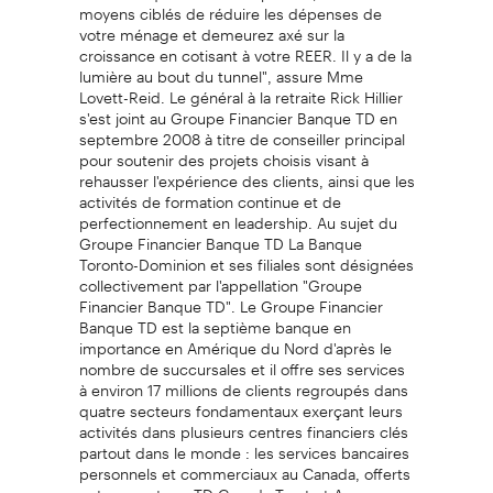
moyens ciblés de réduire les dépenses de
votre ménage et demeurez axé sur la
croissance en cotisant à votre REER. Il y a de la
lumière au bout du tunnel", assure Mme
Lovett-Reid. Le général à la retraite Rick Hillier
s'est joint au Groupe Financier Banque TD en
septembre 2008 à titre de conseiller principal
pour soutenir des projets choisis visant à
rehausser l'expérience des clients, ainsi que les
activités de formation continue et de
perfectionnement en leadership. Au sujet du
Groupe Financier Banque TD La Banque
Toronto-Dominion et ses filiales sont désignées
collectivement par l'appellation "Groupe
Financier Banque TD". Le Groupe Financier
Banque TD est la septième banque en
importance en Amérique du Nord d'après le
nombre de succursales et il offre ses services
à environ 17 millions de clients regroupés dans
quatre secteurs fondamentaux exerçant leurs
activités dans plusieurs centres financiers clés
partout dans le monde : les services bancaires
personnels et commerciaux au Canada, offerts
notamment par TD Canada Trust et Assurance