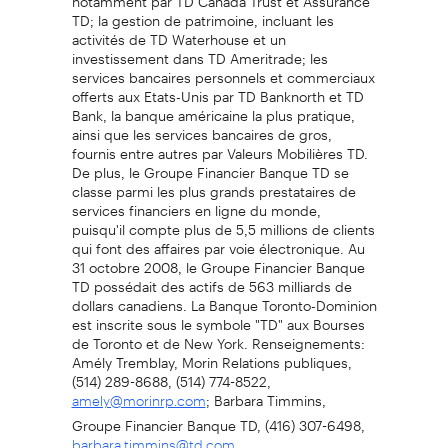
TD; la gestion de patrimoine, incluant les
activités de TD Waterhouse et un
investissement dans TD Ameritrade; les
services bancaires personnels et commerciaux
offerts aux Etats-Unis par TD Banknorth et TD
Bank, la banque américaine la plus pratique,
ainsi que les services bancaires de gros,
fournis entre autres par Valeurs Mobilières TD.
De plus, le Groupe Financier Banque TD se
classe parmi les plus grands prestataires de
services financiers en ligne du monde,
puisqu'il compte plus de 5,5 millions de clients
qui font des affaires par voie électronique. Au
31 octobre 2008, le Groupe Financier Banque
TD possédait des actifs de 563 milliards de
dollars canadiens. La Banque Toronto-Dominion
est inscrite sous le symbole "TD" aux Bourses
de Toronto et de New York. Renseignements:
Amély Tremblay, Morin Relations publiques,
(514) 289-8688, (514) 774-8522,
; Barbara Timmins,
amely@morinrp.com
Groupe Financier Banque TD, (416) 307-6498,
barbara.timmins@td.com