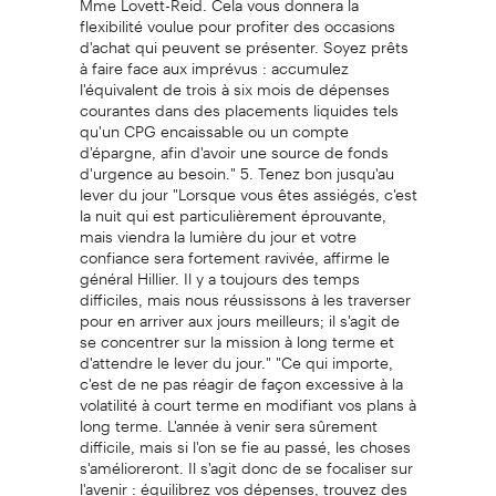
flexibilité voulue pour profiter des occasions
d'achat qui peuvent se présenter. Soyez prêts
à faire face aux imprévus : accumulez
l'équivalent de trois à six mois de dépenses
courantes dans des placements liquides tels
qu'un CPG encaissable ou un compte
d'épargne, afin d'avoir une source de fonds
d'urgence au besoin." 5. Tenez bon jusqu'au
lever du jour "Lorsque vous êtes assiégés, c'est
la nuit qui est particulièrement éprouvante,
mais viendra la lumière du jour et votre
confiance sera fortement ravivée, affirme le
général Hillier. Il y a toujours des temps
difficiles, mais nous réussissons à les traverser
pour en arriver aux jours meilleurs; il s'agit de
se concentrer sur la mission à long terme et
d'attendre le lever du jour." "Ce qui importe,
c'est de ne pas réagir de façon excessive à la
volatilité à court terme en modifiant vos plans à
long terme. L'année à venir sera sûrement
difficile, mais si l'on se fie au passé, les choses
s'amélioreront. Il s'agit donc de se focaliser sur
l'avenir : équilibrez vos dépenses, trouvez des