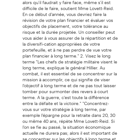
alors qu'il faudrait y faire face, même s'il est
difficile de le faire, soutient Mme Lovett-Reid.
En ce début d'année, vous devriez faire la
révision de votre plan financier et évaluer vos
objectifs de placement, votre tolérance au
risque et la durée projetée. Un conseiller peut
vous aider à vous assurer de la répartition et de
la diversifi-cation appropriées de votre
portefeuille, et à ne pas perdre de vue votre
plan financier à long terme." 2. Visez le long
terme "Les chefs de stratégie militaire visent le
long terme, explique le général Hillier. Au
combat, il est essentiel de se concentrer sur la
mission à accomplir, ce qui signifie de viser
l'objectif à long terme et de ne pas tout laisser
tomber pour surmonter des revers à court
terme. A la guerre, c'est toute la différence
entre la défaite et la victoire." "Concentrez-
vous sur votre stratégie à long terme, par
exemple l'épargne pour la retraite dans 20, 30
ou même 40 ans, répète Mme Lovett-Reid. Si
l'on se fie au passé, la situation économique
actuelle ne durera pas; alors il est important de
se concentrer sur les objectifs à long terme et