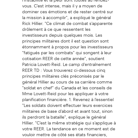
vous. C'est intense, mais il y a moyen de
dominer ces émotions et de rester centré sur
la mission à accomplir", a expliqué le général
Rick Hillier. "Ce climat de combat s'apparente
drôlement à ce que ressentent les
investisseurs depuis quelques mois. Les
principes militaires dont il est question sont
étonnamment à propos pour les investisseurs
"fatigués par les combats" qui songent à leur
cotisation REER de cette année", soutient
Patricia Lovett-Reid. Le camp d'entraînement
REER TD : Vous trouverez ci-dessous cinq
principes militaires clés préconisés par le
général Hillier au cours de sa carrière comme
"soldat en chef" du Canada et les conseils de
Mme Lovett-Reid pour les appliquer à votre
planification financière. 1. Revenez à l'essentiel
"Les soldats doivent effectuer leurs exercices
militaires de base d'abord et avant tout, sinon
ils perdront la bataille", explique le général
Hillier. "C'est la même stratégie qui s'applique à
votre REER. La tendance en ce moment est de
vouloir mettre de côté ses états financiers,