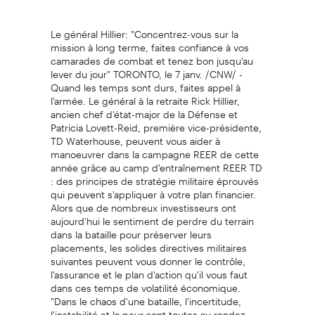
Le général Hillier: "Concentrez-vous sur la
mission à long terme, faites confiance à vos
camarades de combat et tenez bon jusqu'au
lever du jour" TORONTO, le 7 janv. /CNW/ -
Quand les temps sont durs, faites appel à
l'armée. Le général à la retraite Rick Hillier,
ancien chef d'état-major de la Défense et
Patricia Lovett-Reid, première vice-présidente,
TD Waterhouse, peuvent vous aider à
manoeuvrer dans la campagne REER de cette
année grâce au camp d'entraînement REER TD
: des principes de stratégie militaire éprouvés
qui peuvent s'appliquer à votre plan financier.
Alors que de nombreux investisseurs ont
aujourd'hui le sentiment de perdre du terrain
dans la bataille pour préserver leurs
placements, les solides directives militaires
suivantes peuvent vous donner le contrôle,
l'assurance et le plan d'action qu'il vous faut
dans ces temps de volatilité économique.
"Dans le chaos d'une bataille, l'incertitude,
l'instabilité et la peur sont toutes au rendez-