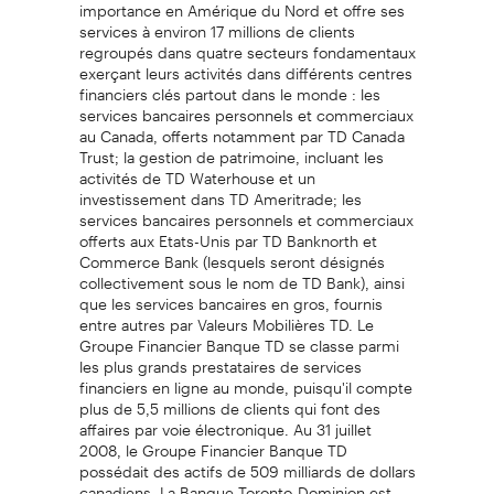
importance en Amérique du Nord et offre ses
services à environ 17 millions de clients
regroupés dans quatre secteurs fondamentaux
exerçant leurs activités dans différents centres
financiers clés partout dans le monde : les
services bancaires personnels et commerciaux
au Canada, offerts notamment par TD Canada
Trust; la gestion de patrimoine, incluant les
activités de TD Waterhouse et un
investissement dans TD Ameritrade; les
services bancaires personnels et commerciaux
offerts aux Etats-Unis par TD Banknorth et
Commerce Bank (lesquels seront désignés
collectivement sous le nom de TD Bank), ainsi
que les services bancaires en gros, fournis
entre autres par Valeurs Mobilières TD. Le
Groupe Financier Banque TD se classe parmi
les plus grands prestataires de services
financiers en ligne au monde, puisqu'il compte
plus de 5,5 millions de clients qui font des
affaires par voie électronique. Au 31 juillet
2008, le Groupe Financier Banque TD
possédait des actifs de 509 milliards de dollars
canadiens. La Banque Toronto-Dominion est