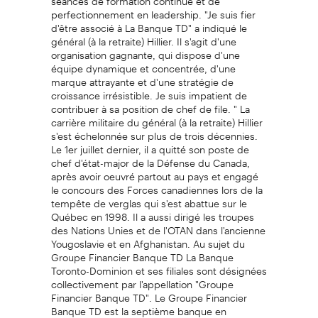
perfectionnement en leadership. "Je suis fier
d'être associé à La Banque TD" a indiqué le
général (à la retraite) Hillier. Il s'agit d'une
organisation gagnante, qui dispose d'une
équipe dynamique et concentrée, d'une
marque attrayante et d'une stratégie de
croissance irrésistible. Je suis impatient de
contribuer à sa position de chef de file. " La
carrière militaire du général (à la retraite) Hillier
s'est échelonnée sur plus de trois décennies.
Le 1er juillet dernier, il a quitté son poste de
chef d'état-major de la Défense du Canada,
après avoir oeuvré partout au pays et engagé
le concours des Forces canadiennes lors de la
tempête de verglas qui s'est abattue sur le
Québec en 1998. Il a aussi dirigé les troupes
des Nations Unies et de l'OTAN dans l'ancienne
Yougoslavie et en Afghanistan. Au sujet du
Groupe Financier Banque TD La Banque
Toronto-Dominion et ses filiales sont désignées
collectivement par l'appellation "Groupe
Financier Banque TD". Le Groupe Financier
Banque TD est la septième banque en