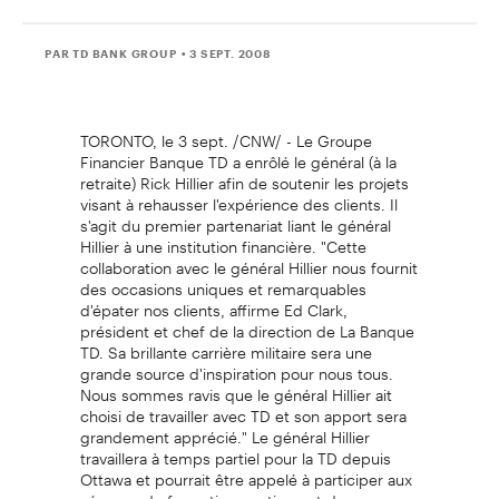
PAR TD BANK GROUP
• 3 SEPT. 2008
TORONTO, le 3 sept. /CNW/ - Le Groupe
Financier Banque TD a enrôlé le général (à la
retraite) Rick Hillier afin de soutenir les projets
visant à rehausser l'expérience des clients. Il
s'agit du premier partenariat liant le général
Hillier à une institution financière. "Cette
collaboration avec le général Hillier nous fournit
des occasions uniques et remarquables
d'épater nos clients, affirme Ed Clark,
président et chef de la direction de La Banque
TD. Sa brillante carrière militaire sera une
grande source d'inspiration pour nous tous.
Nous sommes ravis que le général Hillier ait
choisi de travailler avec TD et son apport sera
grandement apprécié." Le général Hillier
travaillera à temps partiel pour la TD depuis
Ottawa et pourrait être appelé à participer aux
séances de formation continue et de