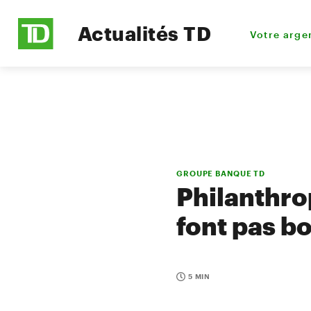
Actualités TD
Votre arge
GROUPE BANQUE TD
Philanthro
font pas b
5 MIN