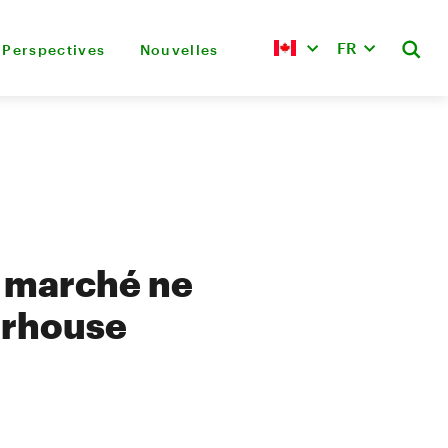
FR
Perspectives
Nouvelles
u marché ne
erhouse