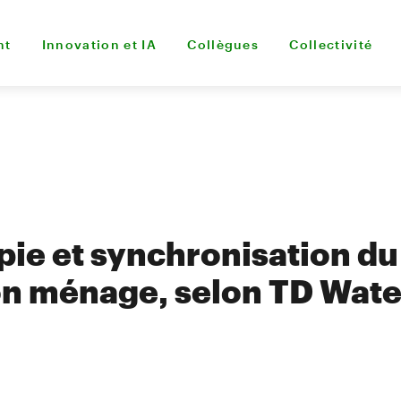
nt
Innovation et IA
Collègues
Collectivité
pie et synchronisation d
on ménage, selon TD Wat