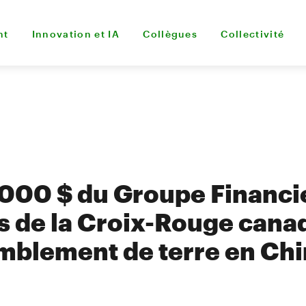
nt
Innovation et IA
Collègues
Collectivité
 000 $ du Groupe Financi
s de la Croix-Rouge cana
emblement de terre en Ch