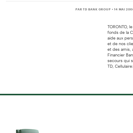
PAR TD BANK GROUP
• 14 MAI 20
TORONTO, le 
fonds de la 
aide aux per
et de nos cli
et des amis, 
Financier Ban
secours qui 
TD, Cellulaire