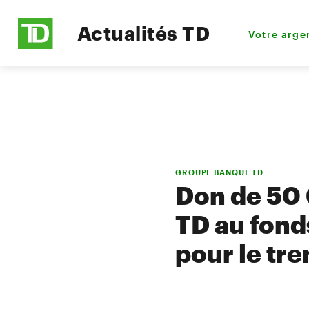
Actualités TD
Votre arge
GROUPE BANQUE TD
Don de 50
TD au fond
pour le tr