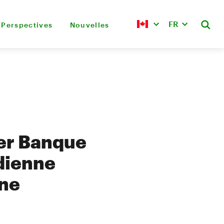
FR
Perspectives
Nouvelles
er Banque
dienne
ine