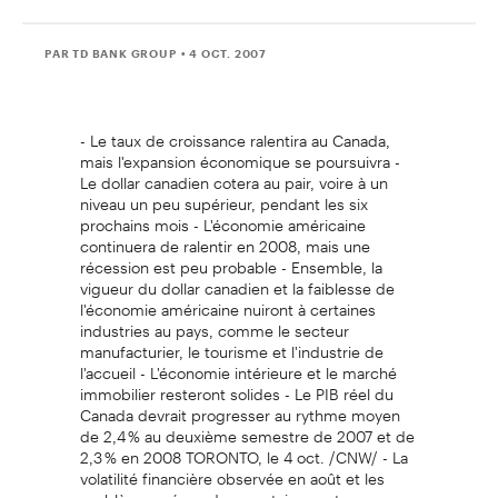
PAR TD BANK GROUP
• 4 OCT. 2007
- Le taux de croissance ralentira au Canada,
mais l'expansion économique se poursuivra -
Le dollar canadien cotera au pair, voire à un
niveau un peu supérieur, pendant les six
prochains mois - L'économie américaine
continuera de ralentir en 2008, mais une
récession est peu probable - Ensemble, la
vigueur du dollar canadien et la faiblesse de
l'économie américaine nuiront à certaines
industries au pays, comme le secteur
manufacturier, le tourisme et l'industrie de
l'accueil - L'économie intérieure et le marché
immobilier resteront solides - Le PIB réel du
Canada devrait progresser au rythme moyen
de 2,4 % au deuxième semestre de 2007 et de
2,3 % en 2008 TORONTO, le 4 oct. /CNW/ - La
volatilité financière observée en août et les
problèmes vécus dans certains secteurs,