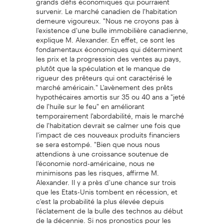
survenir. Le marché canadien de l'habitation
demeure vigoureux. "Nous ne croyons pas à
l'existence d'une bulle immobilière canadienne,
explique M. Alexander. En effet, ce sont les
fondamentaux économiques qui déterminent
les prix et la progression des ventes au pays,
plutôt que la spéculation et le manque de
rigueur des prêteurs qui ont caractérisé le
marché américain." L'avènement des prêts
hypothécaires amortis sur 35 ou 40 ans a "jeté
de l'huile sur le feu" en améliorant
temporairement l'abordabilité, mais le marché
de l'habitation devrait se calmer une fois que
l'impact de ces nouveaux produits financiers
se sera estompé. "Bien que nous nous
attendions à une croissance soutenue de
l'économie nord-américaine, nous ne
minimisons pas les risques, affirme M.
Alexander. Il y a près d'une chance sur trois
que les Etats-Unis tombent en récession, et
c'est la probabilité la plus élevée depuis
l'éclatement de la bulle des technos au début
de la décennie. Si nos pronostics pour les