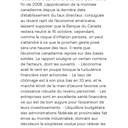
fin de 2008. L'appréciation de la monnaie
canadienne depuis la dernière date
d'établissement du taux directeur, conjuguée
au récent repli de l'économie américaine,
laissent supposer que la Banque du Canada
restera neutre le 16 octobre; cependant,
comme le risque d'inflation persiste, on peut
s'attendre à ce que le prochain geste posé
sera une hausse des taux. Il reste que
l'économie canadienne repose sur des bases
solides. Le rapport souligne un certain nombre
de facteurs, dont les suivants : - L'économie
avait le vent en poupe lorsque la turbulence
financière s'est annoncée. - Le taux de
chômage est à son plus bas en 33 ans, et le
marché étroit de la main-d'oeuvre favorise une
croissance robuste du revenu personnel. - Les
entreprises sont en excellente santé financière,
ce qui est de bon augure pour l'expansion de
leurs investissements. - L'équilibre budgétaire
des administrations fédérale et provinciales fait
envie au monde industrialisé, donnant aux
décideurs la souplesse voulue pour relever les
grands défis économiques qui pourraient