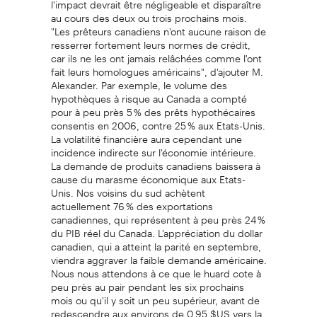
au cours des deux ou trois prochains mois.
"Les prêteurs canadiens n'ont aucune raison de
resserrer fortement leurs normes de crédit,
car ils ne les ont jamais relâchées comme l'ont
fait leurs homologues américains", d'ajouter M.
Alexander. Par exemple, le volume des
hypothèques à risque au Canada a compté
pour à peu près 5 % des prêts hypothécaires
consentis en 2006, contre 25 % aux Etats-Unis.
La volatilité financière aura cependant une
incidence indirecte sur l'économie intérieure.
La demande de produits canadiens baissera à
cause du marasme économique aux Etats-
Unis. Nos voisins du sud achètent
actuellement 76 % des exportations
canadiennes, qui représentent à peu près 24 %
du PIB réel du Canada. L'appréciation du dollar
canadien, qui a atteint la parité en septembre,
viendra aggraver la faible demande américaine.
Nous nous attendons à ce que le huard cote à
peu près au pair pendant les six prochains
mois ou qu'il y soit un peu supérieur, avant de
redescendre aux environs de 0,95 $US vers la