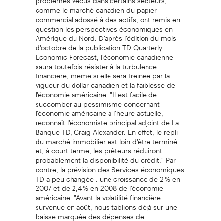
comme le marché canadien du papier
commercial adossé à des actifs, ont remis en
question les perspectives économiques en
Amérique du Nord. D'après l'édition du mois
d'octobre de la publication TD Quarterly
Economic Forecast, l'économie canadienne
saura toutefois résister à la turbulence
financière, même si elle sera freinée par la
vigueur du dollar canadien et la faiblesse de
l'économie américaine. "Il est facile de
succomber au pessimisme concernant
l'économie américaine à l'heure actuelle,
reconnaît l'économiste principal adjoint de La
Banque TD, Craig Alexander. En effet, le repli
du marché immobilier est loin d'être terminé
et, à court terme, les prêteurs réduiront
probablement la disponibilité du crédit." Par
contre, la prévision des Services économiques
TD a peu changée : une croissance de 2 % en
2007 et de 2,4 % en 2008 de l'économie
américaine. "Avant la volatilité financière
survenue en août, nous tablions déjà sur une
baisse marquée des dépenses de