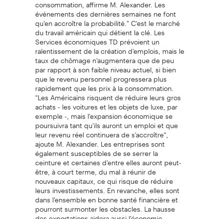
consommation, affirme M. Alexander. Les
événements des dernières semaines ne font
qu'en accroître la probabilité." C'est le marché
du travail américain qui détient la clé. Les
Services économiques TD prévoient un
ralentissement de la création d'emplois, mais le
taux de chômage n'augmentera que de peu
par rapport à son faible niveau actuel, si bien
que le revenu personnel progressera plus
rapidement que les prix à la consommation.
"Les Américains risquent de réduire leurs gros
achats - les voitures et les objets de luxe, par
exemple -, mais l'expansion économique se
poursuivra tant qu'ils auront un emploi et que
leur revenu réel continuera de s'accroître",
ajoute M. Alexander. Les entreprises sont
également susceptibles de se serrer la
ceinture et certaines d'entre elles auront peut-
être, à court terme, du mal à réunir de
nouveaux capitaux, ce qui risque de réduire
leurs investissements. En revanche, elles sont
dans l'ensemble en bonne santé financière et
pourront surmonter les obstacles. La hausse
des exportations aidera aussi l'économie