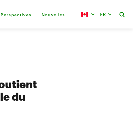
FR
Perspectives
Nouvelles
outient
le du