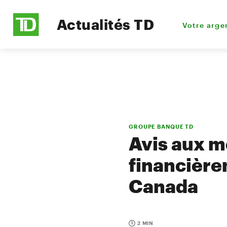
Actualités TD
Votre arge
GROUPE BANQUE TD
Avis aux m
financièrem
Canada
2 MIN