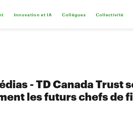
nt
Innovation et IA
Collègues
Collectivité
édias - TD Canada Trust s
ent les futurs chefs de fi