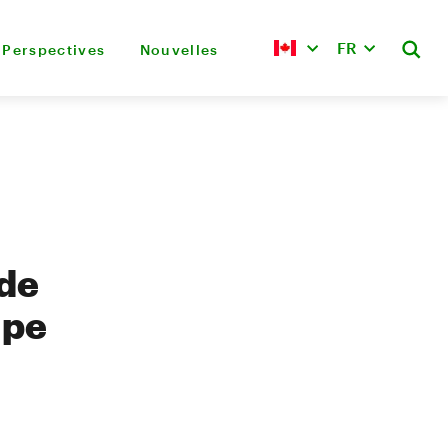
FR
Perspectives
Nouvelles
 de
upe