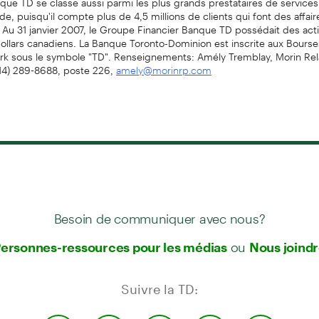
e, puisqu'il compte plus de 4,5 millions de clients qui font des affair
 Au 31 janvier 2007, le Groupe Financier Banque TD possédait des act
dollars canadiens. La Banque Toronto-Dominion est inscrite aux Bours
rk sous le symbole "TD". Renseignements: Amély Tremblay, Morin Rel
514) 289-8688, poste 226,
amely@morinrp.com
Besoin de communiquer avec nous?
ou
ersonnes-ressources pour les médias
Nous joind
Suivre la TD: