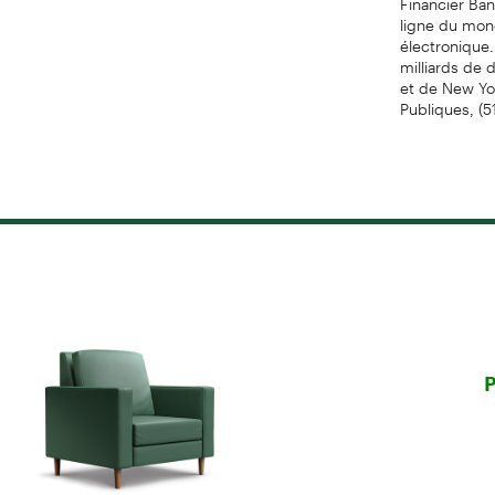
ligne du mond
électronique.
milliards de 
et de New Yo
Publiques, (
P