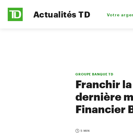
Actualités TD
Votre arge
GROUPE BANQUE TD
Franchir la
dernière m
Financier
5 MIN