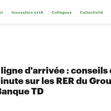
nt
Innovation et IA
Collègues
Collectivité
 ligne d'arrivée : conseils
inute sur les RER du Gro
 Banque TD