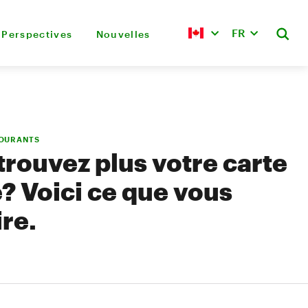
FR
Perspectives
Nouvelles
COURANTS
trouvez plus votre carte
? Voici ce que vous
ire.