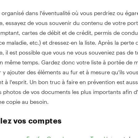
e organisé dans l’éventualité où vous perdriez ou égar
le, essayez de vous souvenir du contenu de votre port
mptant, cartes de débit et de crédit, permis de condui
e maladie, etc.) et dressez-en la liste. Après la perte 
le, il est possible que vous ne vous souveniez pas de 
n même temps. Gardez donc votre liste à portée de m
 y ajouter des éléments au fur et à mesure qu’ils vou
t à l’esprit. Un bon truc à faire en prévention est auss
 photos de vos documents les plus importants afin d’
ne copie au besoin.
llez vos comptes
uez avec
ou avec
et dem