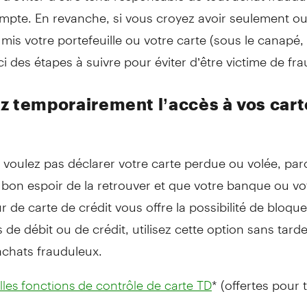
mpte. En revanche, si vous croyez avoir seulement ou
mis votre portefeuille ou votre carte (sous le canapé,
ici des étapes à suivre pour éviter d’être victime de fr
z temporairement l’accès à vos cart
 voulez pas déclarer votre carte perdue ou volée, pa
bon espoir de la retrouver et que votre banque ou vo
r de carte de crédit vous offre la possibilité de bloque
 de débit ou de crédit, utilisez cette option sans tard
 achats frauduleux.
* (offertes pour 
les fonctions de contrôle de carte TD
crédit personnelles
Visa
canadiennes) permettent aux t