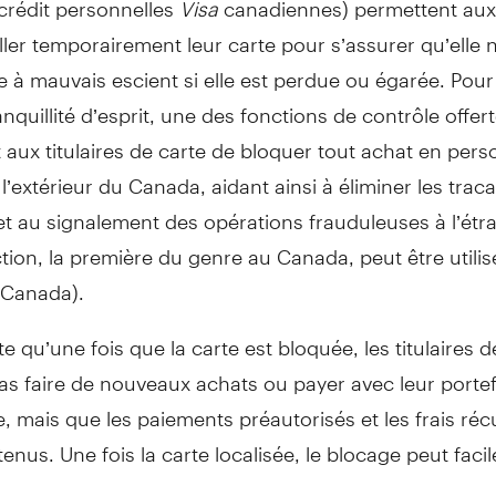
ller temporairement leur carte pour s’assurer qu’elle 
ée à mauvais escient si elle est perdue ou égarée. Pou
anquillité d’esprit, une des fonctions de contrôle offert
aux titulaires de carte de bloquer tout achat en per
 l’extérieur du Canada, aidant ainsi à éliminer les traca
t au signalement des opérations frauduleuses à l’étr
tion, la première du genre au Canada, peut être utili
 (Canada).
e qu’une fois que la carte est bloquée, les titulaires d
s faire de nouveaux achats ou payer avec leur portef
 mais que les paiements préautorisés et les frais réc
enus. Une fois la carte localisée, le blocage peut faci