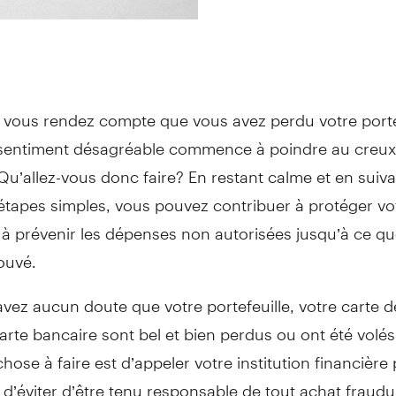
 vous rendez compte que vous avez perdu votre portef
sentiment désagréable commence à poindre au creux
u’allez-vous donc faire? En restant calme et en suiv
étapes simples, vous pouvez contribuer à protéger vo
t à prévenir les dépenses non autorisées jusqu’à ce q
rouvé.
avez aucun doute que votre portefeuille, votre carte d
arte bancaire sont bel et bien perdus ou ont été volés,
hose à faire est d’appeler votre institution financière 
n d’éviter d’être tenu responsable de tout achat fraud