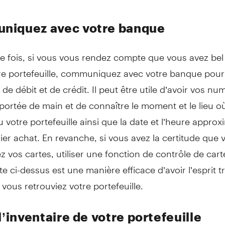
iquez avec votre banque
 fois, si vous vous rendez compte que vous avez bel 
re portefeuille, communiquez avec votre banque pour
 de débit et de crédit. Il peut être utile d’avoir vos n
ortée de main et de connaître le moment et le lieu o
 votre portefeuille ainsi que la date et l’heure approx
ier achat. En revanche, si vous avez la certitude que 
z vos cartes, utiliser une fonction de contrôle de cart
ite ci-dessus est une manière efficace d’avoir l’esprit t
 vous retrouviez votre portefeuille.
l’inventaire de votre portefeuille