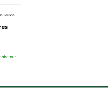
us licence.
res
 acheteur