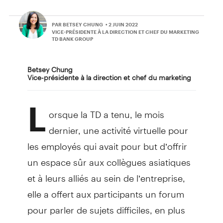
PAR BETSEY CHUNG
• 2 JUIN 2022
VICE-PRÉSIDENTE À LA DIRECTION ET CHEF DU MARKETING
TD BANK GROUP
Betsey Chung
Vice-présidente à la direction et chef du marketing
L
orsque la TD a tenu, le mois
dernier, une activité virtuelle pour
les employés qui avait pour but d’offrir
un espace sûr aux collègues asiatiques
et à leurs alliés au sein de l’entreprise,
elle a offert aux participants un forum
pour parler de sujets difficiles, en plus
de permettre aux gens d’exprimer leurs