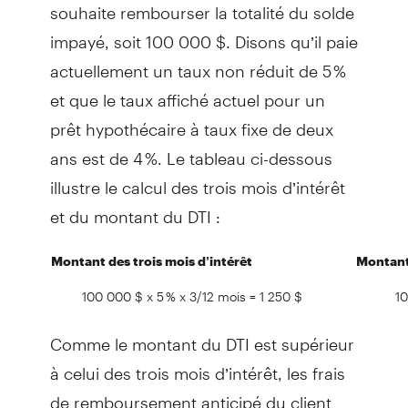
souhaite rembourser la totalité du solde
impayé, soit 100 000 $. Disons qu’il paie
actuellement un taux non réduit de 5 %
et que le taux affiché actuel pour un
prêt hypothécaire à taux fixe de deux
ans est de 4 %. Le tableau ci-dessous
illustre le calcul des trois mois d’intérêt
et du montant du DTI :
Montant des trois mois d’intérêt
Montant
100 000 $ x 5 % x 3/12 mois = 1 250 $
10
Comme le montant du DTI est supérieur
à celui des trois mois d’intérêt, les frais
de remboursement anticipé du client