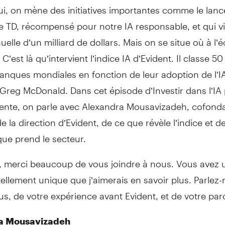
ui, on mène des initiatives importantes comme le lan
e TD, récompensé pour notre IA responsable, et qui v
uelle d’un milliard de dollars. Mais on se situe où à l’é
C’est là qu’intervient l’indice IA d’Evident. Il classe 5
nques mondiales en fonction de leur adoption de l’IA
Greg McDonald. Dans cet épisode d’Investir dans l’IA
vente, on parle avec Alexandra Mousavizadeh, cofonda
e la direction d’Evident, de ce que révèle l’indice et de
que prend le secteur.
, merci beaucoup de vous joindre à nous. Vous avez 
ellement unique que j’aimerais en savoir plus. Parlez
s, de votre expérience avant Evident, et de votre par
a Mousavizadeh