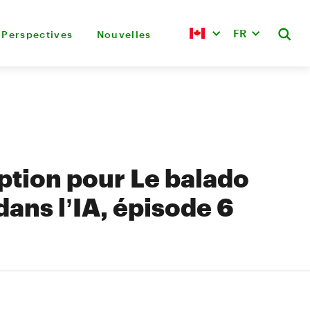
FR
Perspectives
Nouvelles
ption pour Le balado
dans l’IA, épisode 6