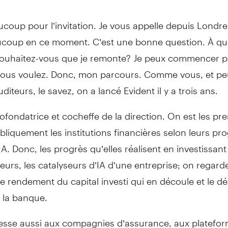
coup pour l’invitation. Je vous appelle depuis Londres
ucoup en ce moment. C’est une bonne question. À qu
uhaitez-vous que je remonte? Je peux commencer pa
 vous voulez. Donc, mon parcours. Comme vous, et pe
diteurs, le savez, on a lancé Evident il y a trois ans.
cofondatrice et cocheffe de la direction. On est les pr
bliquement les institutions financières selon leurs pr
IA. Donc, les progrès qu’elles réalisent en investissan
seurs, les catalyseurs d’IA d’une entreprise; on regarde
 le rendement du capital investi qui en découle et le d
 la banque.
resse aussi aux compagnies d’assurance, aux platefo