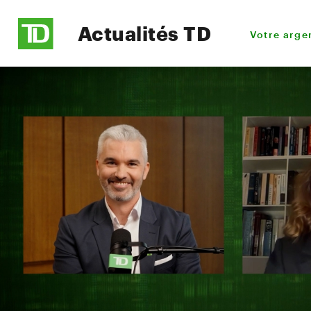
Actualités TD
Votre arge