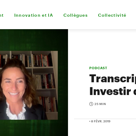
nt
Innovation et IA
Collègues
Collectivité
PODCAST
Transcri
Investir 
25 MIN
• 8 FÉVR. 2019