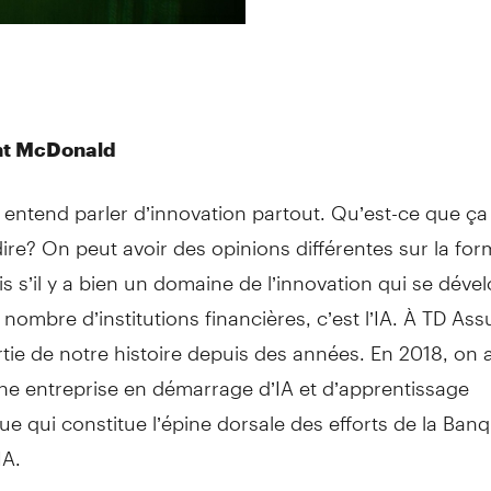
nt McDonald
entend parler d’innovation partout. Qu’est-ce que ça
ire? On peut avoir des opinions différentes sur la fo
s s’il y a bien un domaine de l’innovation qui se dév
 nombre d’institutions financières, c’est l’IA. À TD As
partie de notre histoire depuis des années. En 2018, on 
ne entreprise en démarrage d’IA et d’apprentissage
e qui constitue l’épine dorsale des efforts de la Ban
IA.