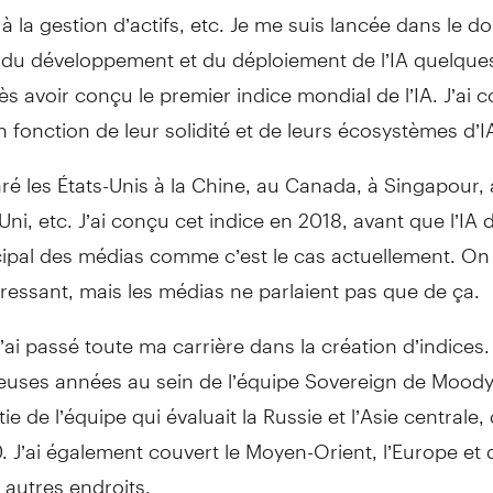
à la gestion d’actifs, etc. Je me suis lancée dans le 
 du développement et du déploiement de l’IA quelque
ès avoir conçu le premier indice mondial de l’IA. J’ai
n fonction de leur solidité et de leurs écosystèmes d’I
ré les États-Unis à la Chine, au Canada, à Singapour,
i, etc. J’ai conçu cet indice en 2018, avant que l’IA 
cipal des médias comme c’est le cas actuellement. On 
téressant, mais les médias ne parlaient pas que de ça.
j’ai passé toute ma carrière dans la création d’indices.
uses années au sein de l’équipe Sovereign de Moody’
tie de l’équipe qui évaluait la Russie et l’Asie centrale,
 J’ai également couvert le Moyen-Orient, l’Europe et 
autres endroits.