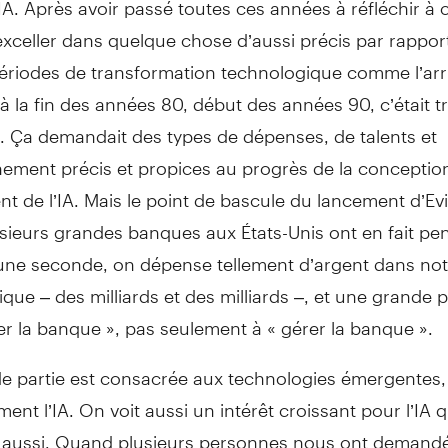
’exceller dans quelque chose d’aussi précis par rappor
périodes de transformation technologique comme l’arr
 à la fin des années 80, début des années 90, c’était t
. Ça demandait des types de dépenses, de talents et
nement précis et propices au progrès de la conceptio
t de l’IA. Mais le point de bascule du lancement d’Ev
ieurs grandes banques aux États-Unis ont en fait pen
une seconde, on dépense tellement d’argent dans no
que – des milliards et des milliards –, et une grande p
r la banque », pas seulement à « gérer la banque ».
e partie est consacrée aux technologies émergentes,
ment l’IA. On voit aussi un intérêt croissant pour l’IA 
t aussi. Quand plusieurs personnes nous ont demandé