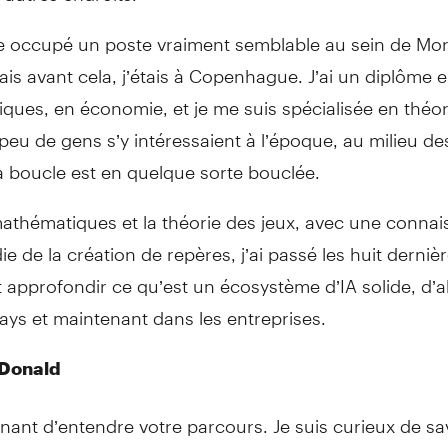
ite occupé un poste vraiment semblable au sein de Mo
ais avant cela, j’étais à Copenhague. J’ai un diplôme 
ues, en économie, et je me suis spécialisée en théor
 peu de gens s’y intéressaient à l’époque, au milieu d
a boucle est en quelque sorte bouclée.
mathématiques et la théorie des jeux, avec une conna
e de la création de repères, j’ai passé les huit derni
 approfondir ce qu’est un écosystème d’IA solide, d’
ays et maintenant dans les entreprises.
Donald
inant d’entendre votre parcours. Je suis curieux de sa