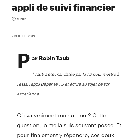
appli de suivi financier
6 MIN
• 10 JUILL. 2019
P
ar Robin Taub
* Taub a été mandatée par la TD pour mettre à
l’essai l’appli Dépense TD et écrire au sujet de son
expérience.
Où va vraiment mon argent? Cette
question, je me la suis souvent posée. Et
pour finalement y répondre, ces deux