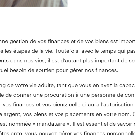
nne gestion de vos finances et de vos biens est impor
s les étapes de la vie. Toutefois, avec le temps qui pas
s dans nos vies, il est d’autant plus important de s
uel besoin de soutien pour gérer nos finances.
ng de votre vie adulte, tant que vous en avez la capaci
ble de donner une procuration à une personne de con
 vos finances et vos biens; celle-ci aura l’autorisation
e argent, vos biens et vos placements en votre nom. 
st nommée « mandataire ». Il est essentiel de savoir 
êtes apte, vous pouvez gérer vos finances personnell