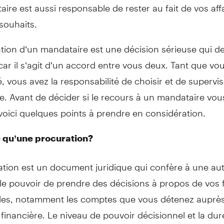
ire est aussi responsable de rester au fait de vos affa
souhaits.
tion d’un mandataire est une décision sérieuse qui 
 car il s’agit d’un accord entre vous deux. Tant que vo
é, vous avez la responsabilité de choisir et de supervis
. Avant de décider si le recours à un mandataire vou
voici quelques points à prendre en considération.
 qu’une procuration?
ation est un document juridique qui confère à une au
le pouvoir de prendre des décisions à propos de vos 
les, notamment les comptes que vous détenez auprès
n financière. Le niveau de pouvoir décisionnel et la du