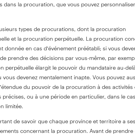
s dans la procuration, que vous pouvez personnaliser
plusieurs types de procurations, dont la procuration
elle et la procuration perpétuelle. La procuration con
nt donnée en cas d’événement préétabli; si vous deve
 de prendre des décisions par vous-même, par exempl
n perpétuelle élargit le pouvoir du mandataire au-delà
ù vous devenez mentalement inapte. Vous pouvez auss
 l’étendue du pouvoir de la procuration à des activités
 précises, ou à une période en particulier, dans le ca
n limitée.
ortant de savoir que chaque province et territoire a se
glements concernant la procuration. Avant de prendre