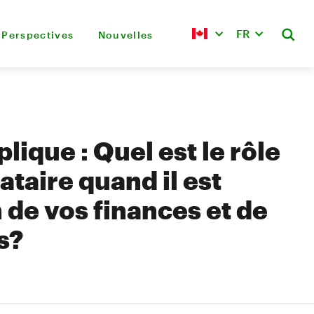
FR
Perspectives
Nouvelles
lique : Quel est le rôle
taire quand il est
 de vos finances et de
s?