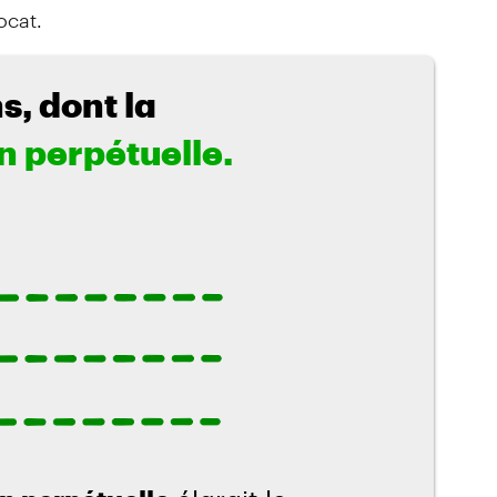
ocat.