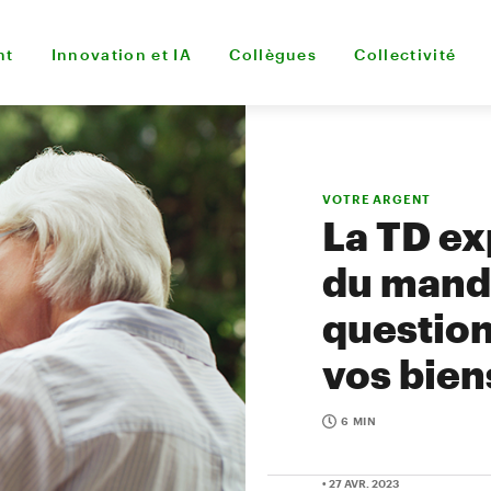
nt
Innovation et IA
Collègues
Collectivité
VOTRE ARGENT
La TD exp
du manda
question
vos bien
6 MIN
• 27 AVR. 2023