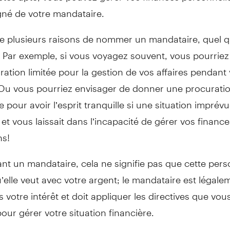
é de votre mandataire.
 plusieurs raisons de nommer un mandataire, quel q
. Par exemple, si vous voyagez souvent, vous pourrie
ation limitée pour la gestion de vos affaires pendant 
Ou vous pourriez envisager de donner une procurati
e pour avoir l’esprit tranquille si une situation imprév
 et vous laissait dans l’incapacité de gérer vos financ
ns!
t un mandataire, cela ne signifie pas que cette per
u’elle veut avec votre argent; le mandataire est légal
s votre intérêt et doit appliquer les directives que vous
ur gérer votre situation financière.