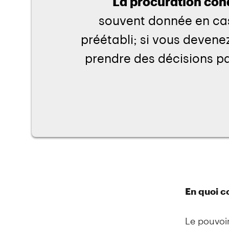
En quoi c
Le pouvoir