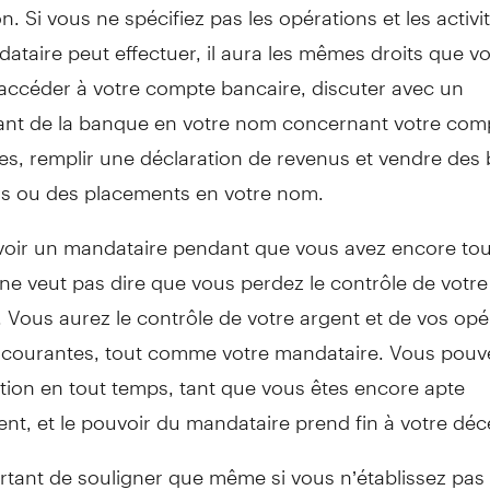
n. Si vous ne spécifiez pas les opérations et les activi
ataire peut effectuer, il aura les mêmes droits que v
ccéder à votre compte bancaire, discuter avec un
ant de la banque en votre nom concernant votre com
es, remplir une déclaration de revenus et vendre des 
rs ou des placements en votre nom.
’avoir un mandataire pendant que vous avez encore to
ne veut pas dire que vous perdez le contrôle de votre 
. Vous aurez le contrôle de votre argent et de vos opé
 courantes, tout comme votre mandataire. Vous pouv
tion en tout temps, tant que vous êtes encore apte
t, et le pouvoir du mandataire prend fin à votre déc
ortant de souligner que même si vous n’établissez pas 