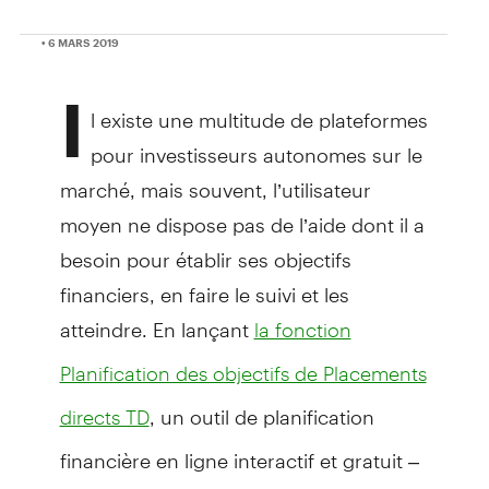
• 6 MARS 2019
I
l existe une multitude de plateformes
pour investisseurs autonomes sur le
marché, mais souvent, l’utilisateur
moyen ne dispose pas de l’aide dont il a
besoin pour établir ses objectifs
financiers, en faire le suivi et les
atteindre. En lançant
la fonction
Planification des objectifs de Placements
, un outil de planification
directs TD
financière en ligne interactif et gratuit –
le premier du genre dans le secteur des