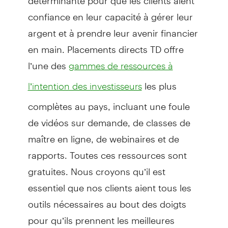
confiance en leur capacité à gérer leur
argent et à prendre leur avenir financier
en main. Placements directs TD offre
l’une des
gammes de ressources à
les plus
l’intention des investisseurs
complètes au pays, incluant une foule
de vidéos sur demande, de classes de
maître en ligne, de webinaires et de
rapports. Toutes ces ressources sont
gratuites. Nous croyons qu’il est
essentiel que nos clients aient tous les
outils nécessaires au bout des doigts
pour qu’ils prennent les meilleures