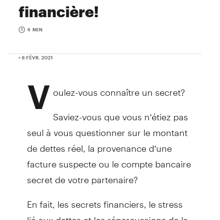
financière!
4 MIN
• 8 FÉVR. 2021
V
oulez-vous connaître un secret?
Saviez-vous que vous n’étiez pas
seul à vous questionner sur le montant
de dettes réel, la provenance d’une
facture suspecte ou le compte bancaire
secret de votre partenaire?
En fait, les secrets financiers, le stress
lié aux dettes et les répercussions de la