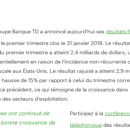
oupe Banque TD a annoncé aujourd’hui ses
résultats 
le premier trimestre clos le 31 janvier 2018. Le résul
u premier trimestre a atteint 2,4 milliards de dollars,
entiellement en raison de l’incidence non récurrente d
scale aux États-Unis. Le résultat rajusté a atteint 2,9 mi
n hausse de 15 % par rapport à celui du trimestre cor
ice précédent, ce qui témoigne de la croissance dans
 des secteurs d’exploitation.
ses ont continué de
Participez à la
conférenc
 bonne croissance de
des résulta
téléphonique
 au cours du trimestre