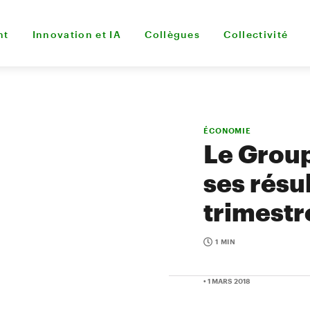
nt
Innovation et IA
Collègues
Collectivité
ÉCONOMIE
Le Grou
ses résu
trimestr
1 MIN
• 1 MARS 2018