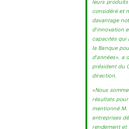
considéré et 
davantage no
d’innovation e
capacités qui 
la Banque po
d’années», a 
président du 
direction.
«Nous sommes
résultats pour 
mentionné M. 
entreprises d
rendement et 