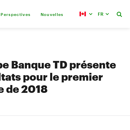
FR
Perspectives
Nouvelles
pe Banque TD présente
ltats pour le premier
e de 2018