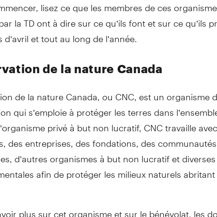
mmencer, lisez ce que les membres de ces organisme
ar la TD ont à dire sur ce qu’ils font et sur ce qu’ils 
 d’avril et tout au long de l’année.
vation de la nature Canada
ion de la nature Canada, ou CNC, est un organisme 
on qui s’emploie à protéger les terres dans l’ensembl
’organisme privé à but non lucratif, CNC travaille ave
rs, des entreprises, des fondations, des communautés
s, d’autres organismes à but non lucratif et diverses
ntales afin de protéger les milieux naturels abritant
voir plus sur cet organisme et sur le bénévolat, les d