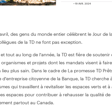
• 19 AVR. 2024
avril, des gens du monde entier célèbrent le Jour de la
ollègues de la TD ne font pas exception.
 et tout au long de l’année, la TD est fière de soutenir
rganismes et projets dont les mandats visent à faire
 lieu plus sain. Dans le cadre de La promesse TD Prêts 
 d’entreprise citoyenne de la Banque, la TD cherche 
smes qui travaillent à revitaliser les espaces verts et à
ces espaces pour contribuer à rehausser la qualité de
nement partout au Canada.