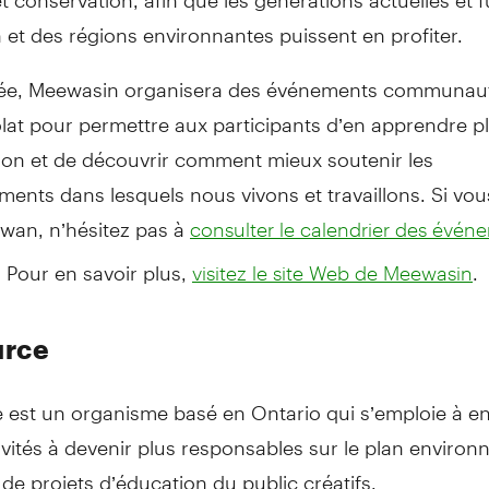
et des régions environnantes puissent en profiter.
ée, Meewasin organisera des événements communaut
at pour permettre aux participants d’en apprendre pl
ion et de découvrir comment mieux soutenir les
ents dans lesquels nous vivons et travaillons. Si vou
wan, n’hésitez pas à
consulter le calendrier des évén
. Pour en savoir plus,
.
visitez le site Web de Meewasin
urce
 est un organisme basé en Ontario qui s’emploie à e
tivités à devenir plus responsables sur le plan enviro
e projets d’éducation du public créatifs.