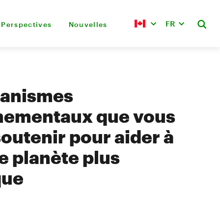
FR
Perspectives
Nouvelles
ganismes
nementaux que vous
outenir pour aider à
e planète plus
que