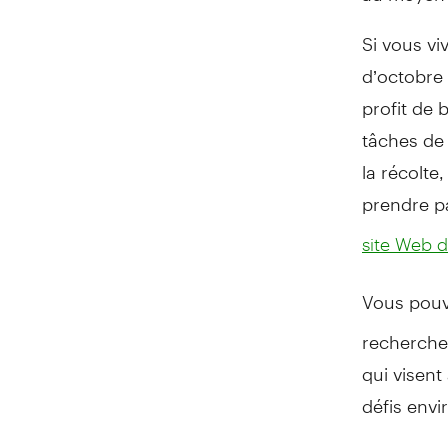
Si vous vi
d’octobre
profit de
tâches de
la récolte
prendre p
site Web 
Vous pou
recherche 
qui visent
défis env