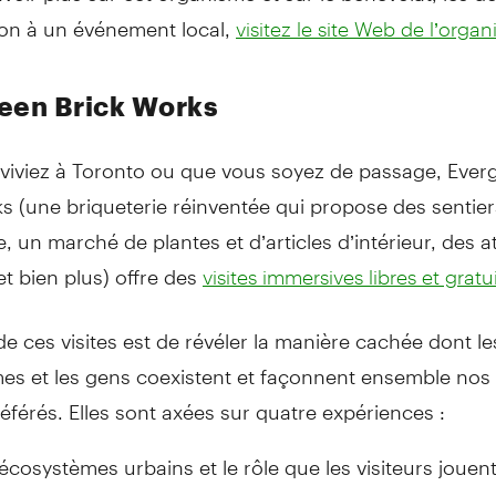
ion à un événement local,
visitez le site Web de l’orga
een Brick Works
viviez à Toronto ou que vous soyez de passage, Ever
s (une briqueterie réinventée qui propose des sentie
 un marché de plantes et d’articles d’intérieur, des at
et bien plus) offre des
visites immersives libres et gratu
 de ces visites est de révéler la manière cachée dont le
es et les gens coexistent et façonnent ensemble nos
éférés. Elles sont axées sur quatre expériences :
écosystèmes urbains et le rôle que les visiteurs jouent
ntendants de la terre et de l’eau