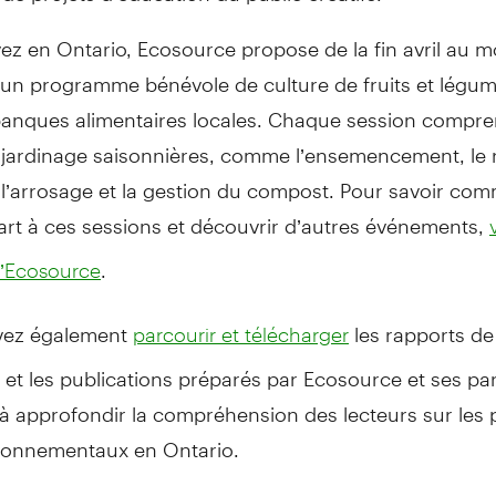
vez en Ontario, Ecosource propose de la fin avril au m
 un programme bénévole de culture de fruits et légu
 banques alimentaires locales. Chaque session compr
 jardinage saisonnières, comme l’ensemencement, le 
, l’arrosage et la gestion du compost. Pour savoir co
art à ces sessions et découvrir d’autres événements,
.
d’Ecosource
vez également
les rapports de
parcourir et télécharger
et les publications préparés par Ecosource et ses par
 à approfondir la compréhension des lecteurs sur les 
ironnementaux en Ontario.