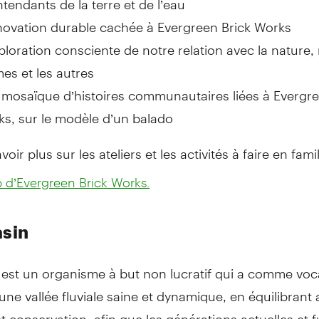
novation durable cachée à Evergreen Brick Works
ploration consciente de notre relation avec la nature,
s et les autres
mosaïque d’histoires communautaires liées à Evergre
s, sur le modèle d’un balado
oir plus sur les ateliers et les activités à faire en fami
b d’Evergreen Brick Works.
sin
est un organisme à but non lucratif qui a comme voc
une vallée fluviale saine et dynamique, en équilibrant a
 conservation, afin que les générations actuelles et 