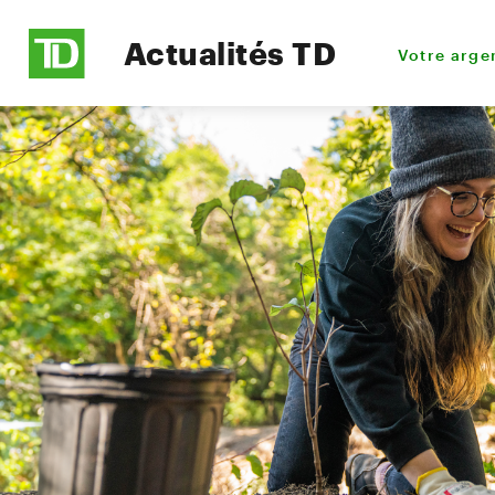
Actualités TD
Votre arge