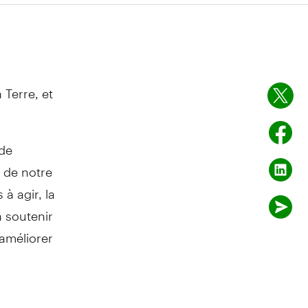
 Terre, et
 de
 de notre
à agir, la
à soutenir
 améliorer