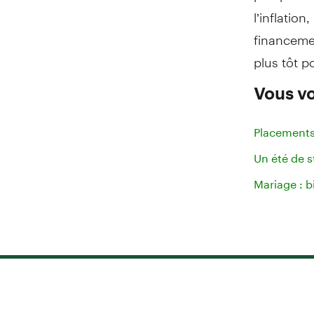
l’inflatio
financeme
plus tôt po
Vous vo
Placements 
Un été de 
Mariage : b