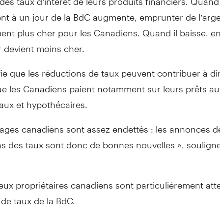
nt à un jour de la BdC augmente, emprunter de l’arge
nt plus cher pour les Canadiens. Quand il baisse, en
 devient moins cher.
fie que les réductions de taux peuvent contribuer à di
ue les Canadiens paient notamment sur leurs prêts au
ux et hypothécaires.
ages canadiens sont assez endettés : les annonces d
s des taux sont donc de bonnes nouvelles », souligne
x propriétaires canadiens sont particulièrement atte
de taux de la BdC.