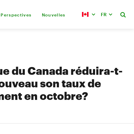
FR
Perspectives
Nouvelles
e du Canada réduira-t-
nouveau son taux de
ment en octobre?