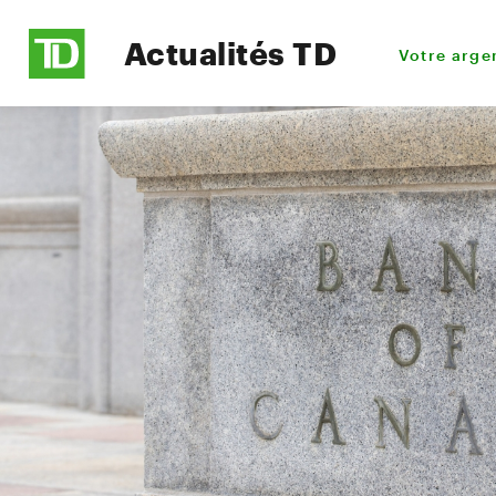
Actualités TD
Votre arge