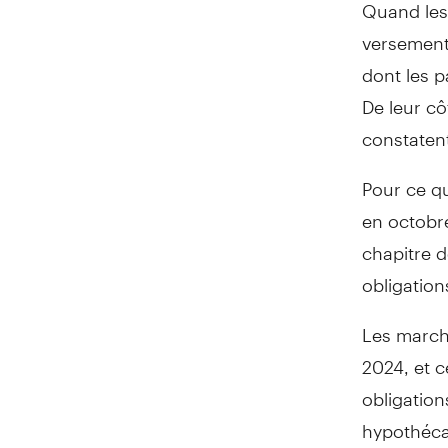
Quand les 
versements
dont les p
De leur cô
constatent
Pour ce qu
en octobr
chapitre d
obligation
Les marché
2024, et 
obligation
hypothécai