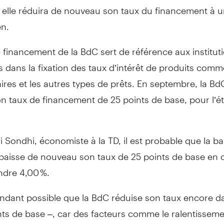
i elle réduira de nouveau son taux du financement à un
n.
 financement de la BdC sert de référence aux institut
s dans la fixation des taux d’intérêt de produits comm
res et les autres types de prêts. En septembre, la Bd
n taux de financement de 25 points de base, pour l’ét
i Sondhi, économiste à la TD, il est probable que la 
abaisse de nouveau son taux de 25 points de base en 
ndre 4,00 %.
pendant possible que la BdC réduise son taux encore d
nts de base –, car des facteurs comme le ralentissem