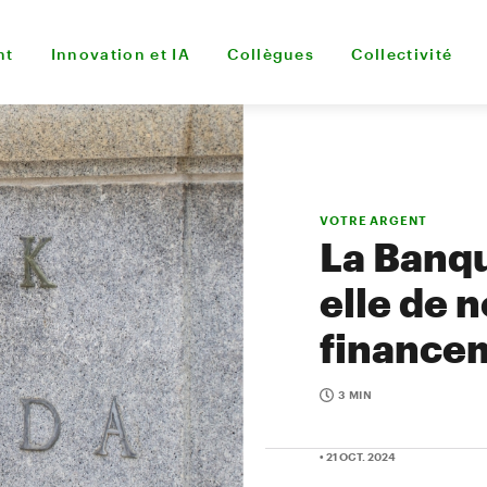
nt
Innovation et IA
Collègues
Collectivité
VOTRE ARGENT
La Banqu
elle de 
finance
3 MIN
• 21 OCT. 2024