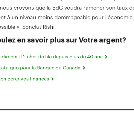
n, nous croyons que la BdC voudra ramener son taux d
nt à un niveau moins dommageable pour l’économie, e
ssible », conclut Rishi.
ulez en savoir plus sur Votre argent?
directs TD, chef de file depuis plus de 40 ans
statu quo pour la Banque du Canada
ien gérer vos finances