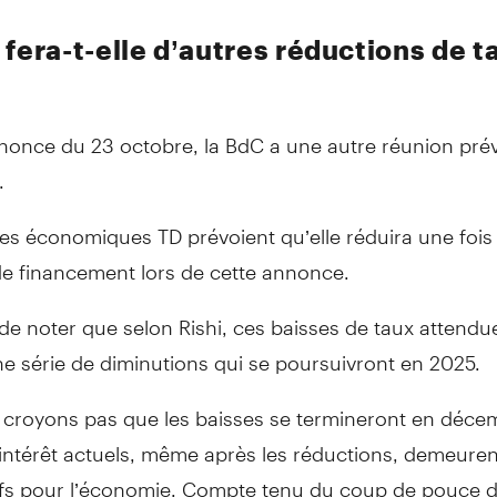
 fera-t-elle d’autres réductions de t
nonce du 23 octobre, la BdC a une autre réunion prév
.
es économiques TD prévoient qu’elle réduira une fois
de financement lors de cette annonce.
 de noter que selon Rishi, ces baisses de taux attendu
ne série de diminutions qui se poursuivront en 2025.
 croyons pas que les baisses se termineront en déce
’intérêt actuels, même après les réductions, demeure
ifs pour l’économie. Compte tenu du coup de pouce 