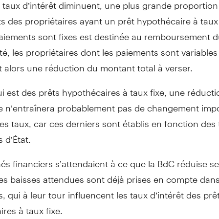
taux d’intérêt diminuent, une plus grande proportion
 des propriétaires ayant un prêt hypothécaire à taux
aiements sont fixes est destinée au remboursement du
té, les propriétaires dont les paiements sont variables
 alors une réduction du montant total à verser.
i est des prêts hypothécaires à taux fixe, une réduct
e n’entraînera probablement pas de changement impo
es taux, car ces derniers sont établis en fonction des
s d’État.
s financiers s’attendaient à ce que la BdC réduise se
ces baisses attendues sont déjà prises en compte dan
s, qui à leur tour influencent les taux d’intérêt des prê
res à taux fixe.