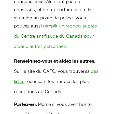
encaissés, et de rapporter ensuite la
situation au poste de police. Vous
pouvez aussi
remplir un rapport auprès
du Centre antifraude du Canada pour
.
aider d’autres personnes
Renseignez-vous et aidez les autres.
Sur le site du CAFC, vous trouverez
des
recensant les fraudes les plus
listes
répandues au Canada.
Même si vous avez honte,
Parlez-en.
vous êtes loin d’être la première victime