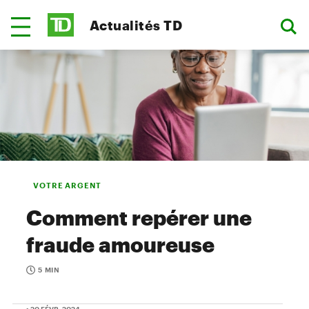
Actualités TD
VOTRE ARGENT
Comment repérer une
fraude amoureuse
5 MIN
• 20 FÉVR. 2024