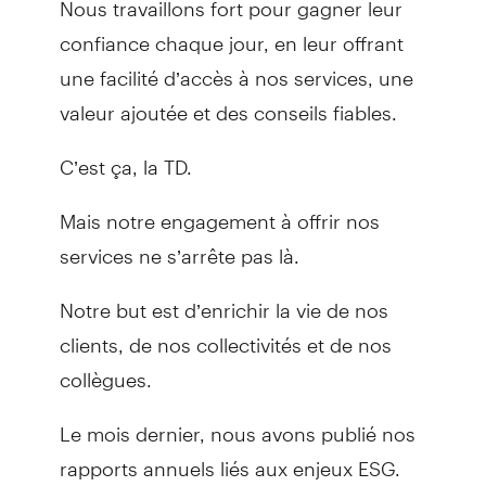
confiance chaque jour, en leur offrant
une facilité d’accès à nos services, une
valeur ajoutée et des conseils fiables.
C’est ça, la TD.
Mais notre engagement à offrir nos
services ne s’arrête pas là.
Notre but est d’enrichir la vie de nos
clients, de nos collectivités et de nos
collègues.
Le mois dernier, nous avons publié nos
rapports annuels liés aux enjeux ESG.