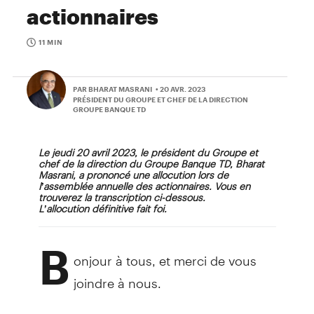
actionnaires
11 MIN
PAR BHARAT MASRANI
• 20 AVR. 2023
PRÉSIDENT DU GROUPE ET CHEF DE LA DIRECTION
GROUPE BANQUE TD
Le jeudi 20 avril 2023, le président du Groupe et
chef de la direction du Groupe Banque TD, Bharat
Masrani, a prononcé une allocution lors de
l’assemblée annuelle des actionnaires. Vous en
trouverez la transcription ci-dessous.
L’allocution définitive fait foi.
B
onjour à tous, et merci de vous
joindre à nous.
Quel plaisir de vous voir en aussi grand