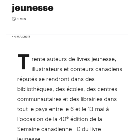
jeunesse
1 MIN
• 4 MAI 2017
T
rente auteurs de livres jeunesse,
illustrateurs et conteurs canadiens
réputés se rendront dans des
bibliothèques, des écoles, des centres
communautaires et des librairies dans
tout le pays entre le 6 et le 13 mai à
l’occasion de la 40
édition de la
e
Semaine canadienne TD du livre
jeunesse.