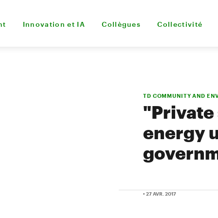
nt
Innovation et IA
Collègues
Collectivité
TD COMMUNITY AND EN
"Private 
energy u
governm
• 27 AVR. 2017