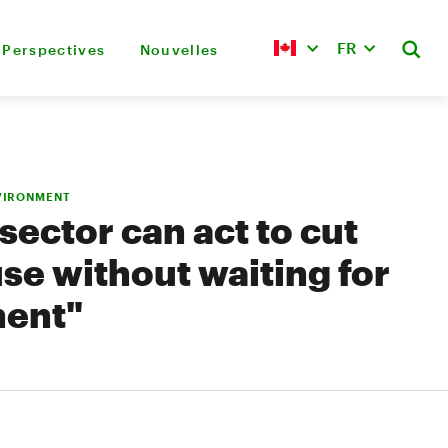
FR
Perspectives
Nouvelles
VIRONMENT
sector can act to cut
se without waiting for
ent"