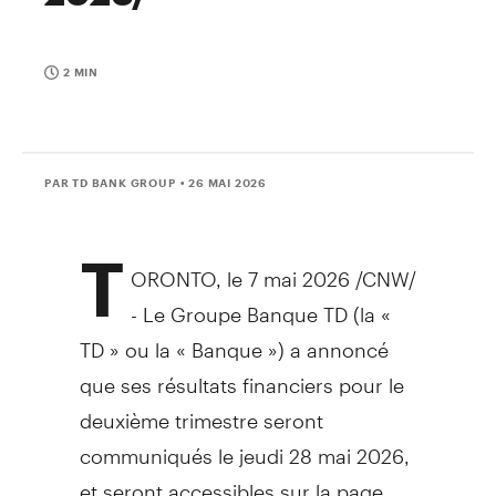
2 MIN
PAR TD BANK GROUP
• 26 MAI 2026
T
ORONTO
,
le 7 mai 2026
/CNW/
- Le Groupe Banque TD (la «
TD » ou la « Banque ») a annoncé
que ses résultats financiers pour le
deuxième trimestre seront
communiqués le jeudi 28 mai 2026,
et seront accessibles sur la page