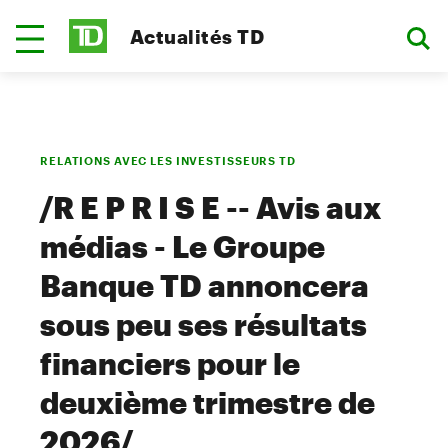
Actualités TD
RELATIONS AVEC LES INVESTISSEURS TD
/R E P R I S E -- Avis aux
médias - Le Groupe
Banque TD annoncera
sous peu ses résultats
financiers pour le
deuxième trimestre de
2026/