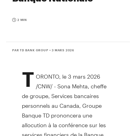
2 MIN
PAR TD BANK GROUP
• 3 MARS 2026
T
ORONTO
,
le 3 mars 2026
/CNW/ - Sona Mehta, cheffe
de groupe, Services bancaires
personnels au
Canada
, Groupe
Banque TD prononcera une
allocution à la conférence sur les
services financiers de la Banque