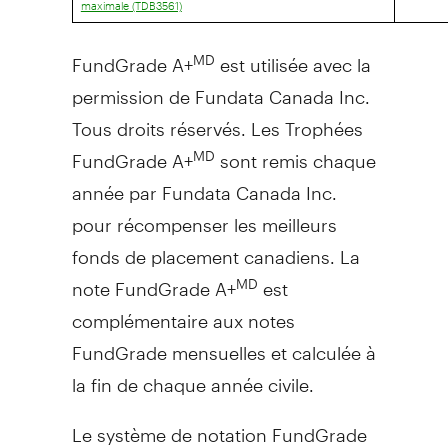
maximale (TDB3561)
FundGrade A+
est utilisée avec la
MD
permission de Fundata Canada Inc.
Tous droits réservés. Les Trophées
FundGrade A+
sont remis chaque
MD
année par Fundata Canada Inc.
pour récompenser les meilleurs
fonds de placement canadiens. La
note FundGrade A+
est
MD
complémentaire aux notes
FundGrade mensuelles et calculée à
la fin de chaque année civile.
Le système de notation FundGrade