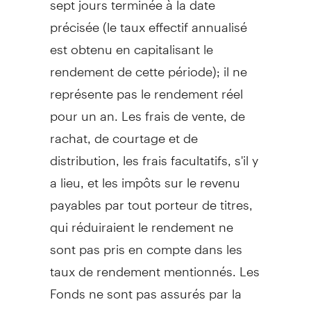
précisée (le taux effectif annualisé
est obtenu en capitalisant le
rendement de cette période); il ne
représente pas le rendement réel
pour un an. Les frais de vente, de
rachat, de courtage et de
distribution, les frais facultatifs, s'il y
a lieu, et les impôts sur le revenu
payables par tout porteur de titres,
qui réduiraient le rendement ne
sont pas pris en compte dans les
taux de rendement mentionnés. Les
Fonds ne sont pas assurés par la
Société d'assurance-dépôts du