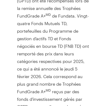
la remise annuelle des Trophées
FundGrade A+
de Fundata. Vingt-
MD
quatre Fonds Mutuels TD,
portefeuilles du Programme de
gestion d'actifs TD et Fonds
négociés en bourse TD (FNB TD) ont
remporté des prix dans leurs
catégories respectives pour 2025,
ce qui a été annoncé le jeudi 5
février 2026. Cela correspond au
plus grand nombre de Trophées
FundGrade A+
reçus par des
MD
fonds d'investissement gérés par
GPTD au cours d'une seule année,