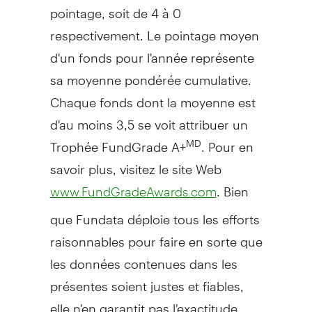
pointage, soit de 4 à 0
respectivement. Le pointage moyen
d'un fonds pour l'année représente
sa moyenne pondérée cumulative.
Chaque fonds dont la moyenne est
d'au moins 3,5 se voit attribuer un
Trophée FundGrade A+
. Pour en
MD
savoir plus, visitez le site Web
. Bien
www.FundGradeAwards.com
que Fundata déploie tous les efforts
raisonnables pour faire en sorte que
les données contenues dans les
présentes soient justes et fiables,
elle n'en garantit pas l'exactitude.