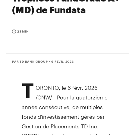
(MD) de Fundata
23 MIN
PAR TD BANK GROUP
• 6 FÉVR. 2026
T
ORONTO
,
le 6 févr. 2026
/CNW/ - Pour la quatorzième
année consécutive, de multiples
fonds d'investissement gérés par
Gestion de Placements TD Inc.
(GPTD) ont été récompensés lors de