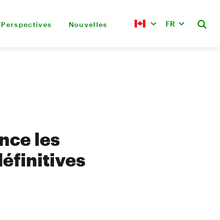
FR
Perspectives
Nouvelles
nce les
définitives