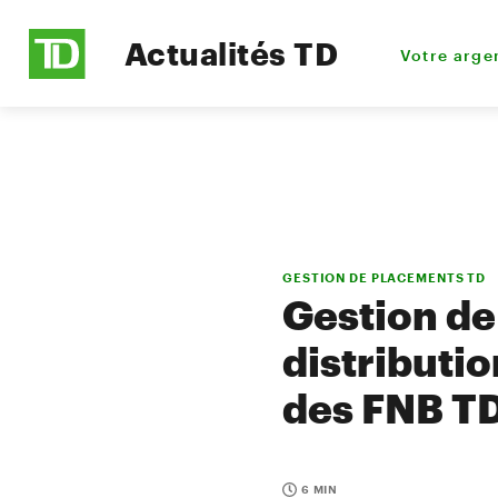
Actualités TD
Votre arge
GESTION DE PLACEMENTS TD
Gestion de
distributio
des FNB T
6 MIN