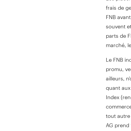
frais de ge
FNB avant 
souvent e
parts de 
marché, le
Le FNB ind
promu, ve
ailleurs, 
quant aux 
Index (ren
commerce a
tout autre
AG prend t