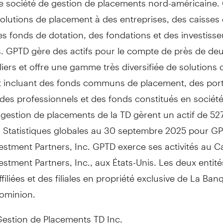
solutions de placement à des entreprises, des caisses
des fonds de dotation, des fondations et des investisse
s. GPTD gère des actifs pour le compte de près de deu
liers et offre une gamme très diversifiée de solutions 
 incluant des fonds communs de placement, des porte
des professionnels et des fonds constitués en société
 gestion de placements de la TD gèrent un actif de 527
s. Statistiques globales au 30 septembre 2025 pour GP
stment Partners, Inc. GPTD exerce ses activités au
C
stment Partners, Inc., aux États-Unis. Les deux entit
ffiliées et des filiales en propriété exclusive de La Ban
ominion.
stion de Placements TD Inc.