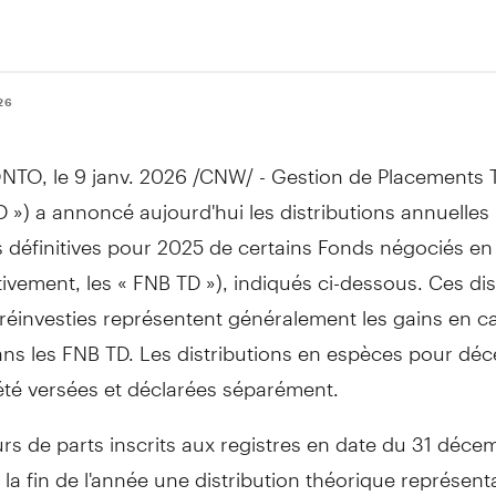
26
NTO
,
le 9 janv. 2026
/CNW/ - Gestion de Placements T
 ») a annoncé aujourd'hui les distributions annuelles
s définitives pour 2025 de certains Fonds négociés e
tivement, les « FNB TD »), indiqués ci-dessous. Ces dis
réinvesties représentent généralement les gains en ca
dans les FNB TD. Les distributions en espèces pour dé
été versées et déclarées séparément.
rs de parts inscrits aux registres en date du 31 déc
 la fin de l'année une distribution théorique représent