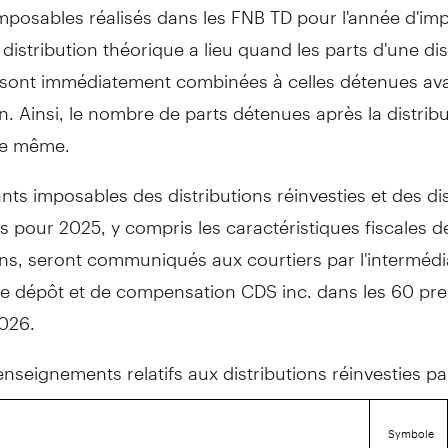
mposables réalisés dans les FNB TD pour l'année d'imp
distribution théorique a lieu quand les parts d'une dis
e sont immédiatement combinées à celles détenues ava
on. Ainsi, le nombre de parts détenues après la distrib
le même.
ts imposables des distributions réinvesties et des dis
 pour 2025, y compris les caractéristiques fiscales d
ons, seront communiqués aux courtiers par l'intermédi
de dépôt et de compensation CDS inc. dans les 60 pr
2026.
renseignements relatifs aux distributions réinvesties par
Symbole