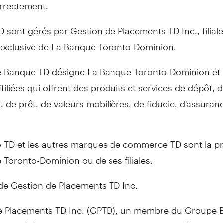
orrectement.
 sont gérés par Gestion de Placements TD Inc., filial
 exclusive de La Banque Toronto-Dominion.
 Banque TD désigne La Banque Toronto-Dominion et 
ffiliées qui offrent des produits et services de dépôt, 
 de prêt, de valeurs mobilières, de fiducie, d'assuran
 TD et les autres marques de commerce TD sont la pr
Toronto-Dominion ou de ses filiales.
de Gestion de Placements TD Inc.
e Placements TD Inc. (GPTD), un membre du Groupe
ne société de gestion de placements nord-américaine