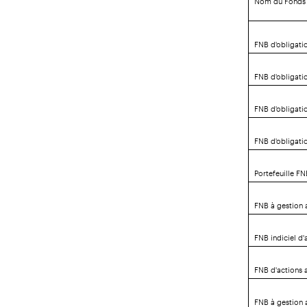
FNB d'obligati
FNB d'obligati
FNB d'obligati
FNB d'obligati
Portefeuille FN
FNB à gestion 
FNB indiciel d'
FNB d'actions 
FNB à gestion 