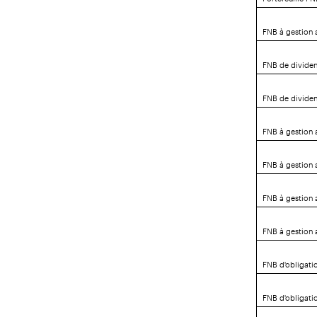
FNB à gestion a
FNB de divide
FNB de divide
FNB à gestion 
FNB à gestion 
FNB à gestion 
FNB à gestion 
FNB d'obligati
FNB d'obligati