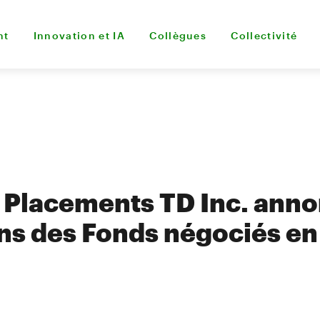
nt
Innovation et IA
Collègues
Collectivité
 Placements TD Inc. anno
ons des Fonds négociés e