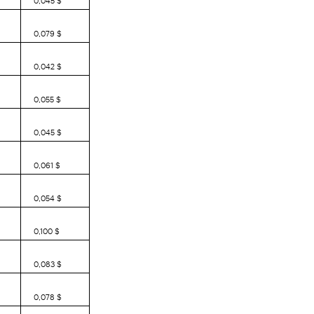
0,079 $
0,042 $
0,055 $
0,045 $
0,061 $
0,054 $
0,100 $
0,083 $
0,078 $