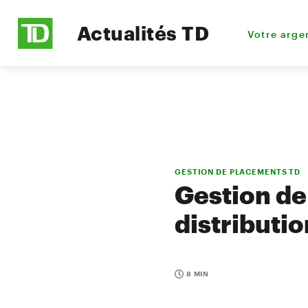
Actualités TD
Votre arge
GESTION DE PLACEMENTS TD
Gestion de
distributi
8 MIN