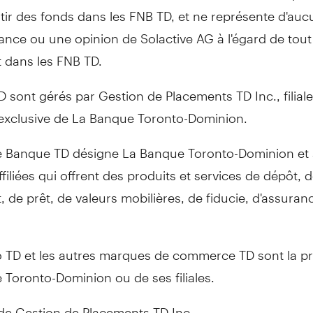
tir des fonds dans les FNB TD, et ne représente d'au
nce ou une opinion de Solactive AG à l'égard de tout
 dans les FNB TD.
 sont gérés par Gestion de Placements TD Inc., filial
 exclusive de La Banque Toronto-Dominion.
 Banque TD désigne La Banque Toronto-Dominion et 
ffiliées qui offrent des produits et services de dépôt, 
 de prêt, de valeurs mobilières, de fiducie, d'assuran
 TD et les autres marques de commerce TD sont la pr
Toronto-Dominion ou de ses filiales.
de Gestion de Placements TD Inc.