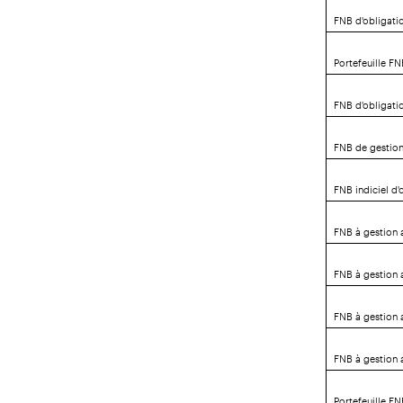
FNB d'obligati
Portefeuille F
FNB d'obligati
FNB de gestion
FNB indiciel d
FNB à gestion 
FNB à gestion 
FNB à gestion 
FNB à gestion 
Portefeuille F