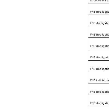
FNB d'obligati
FNB d'obligati
FNB d'obligati
FNB d'obligati
FNB d'obligati
FNB d'obligati
FNB indiciel d
FNB d'obligati
FNB d'obligati