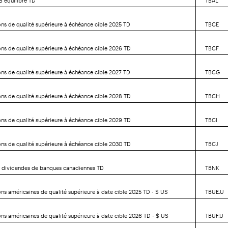
ons de qualité supérieure à échéance cible 2025 TD
TBCE
ons de qualité supérieure à échéance cible 2026 TD
TBCF
ons de qualité supérieure à échéance cible 2027 TD
TBCG
ons de qualité supérieure à échéance cible 2028 TD
TBCH
ons de qualité supérieure à échéance cible 2029 TD
TBCI
ons de qualité supérieure à échéance cible 2030 TD
TBCJ
e dividendes de banques canadiennes TD
TBNK
ons américaines de qualité supérieure à date cible 2025 TD - $ US
TBUE.U
ons américaines de qualité supérieure à date cible 2026 TD - $ US
TBUF.U