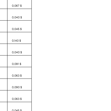
0,067 $
0,040 $
0,045 $
0,140 $
0,040 $
0,091 $
0,063 $
0,090 $
0,063 $
0,045 $