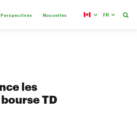
FR
Perspectives
Nouvelles
nce les
n bourse TD