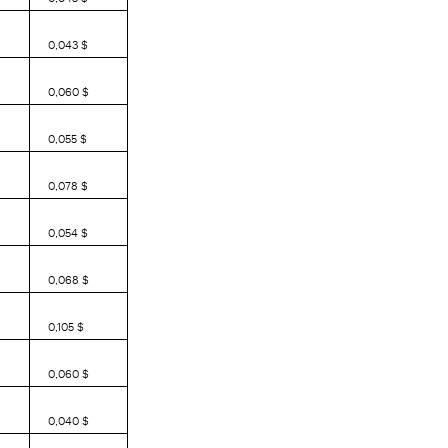
0,043 $
0,060 $
0,055 $
0,078 $
0,054 $
0,068 $
0,105 $
0,060 $
0,040 $