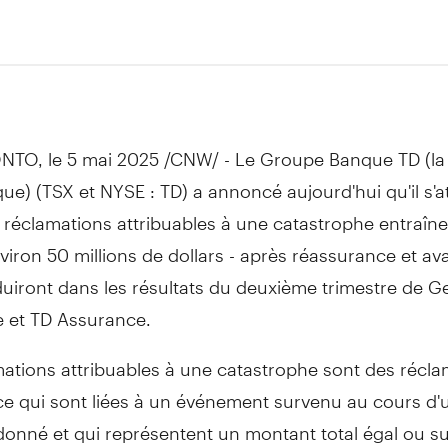
NTO
,
le 5 mai 2025
/CNW/ -
Le Groupe Banque TD
(la
ue) (TSX et NYSE : TD) a annoncé aujourd'hui qu'il s'a
 réclamations attribuables à une catastrophe entraîn
viron 50 millions de dollars - après réassurance et av
duiront dans les résultats du deuxième trimestre de
Ge
e et TD Assurance.
mations attribuables à une catastrophe sont des récla
ce qui sont liées à un événement survenu au cours d'
donné et qui représentent un montant total égal ou s