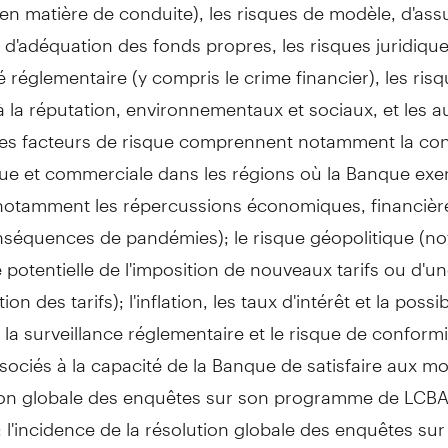
 en matière de conduite), les risques de modèle, d'as
et d'adéquation des fonds propres, les risques juridiqu
 réglementaire (y compris le crime financier), les ris
 à la réputation, environnementaux et sociaux, et les a
Ces facteurs de risque comprennent notamment la co
e et commerciale dans les régions où la Banque exe
 (notamment les répercussions économiques, financièr
nséquences de pandémies); le risque géopolitique (
e potentielle de l'imposition de nouveaux tarifs ou d'u
n des tarifs); l'inflation, les taux d'intérêt et la possib
 la surveillance réglementaire et le risque de conformi
sociés à la capacité de la Banque de satisfaire aux mo
tion globale des enquêtes sur son programme de LCB
; l'incidence de la résolution globale des enquêtes sur 