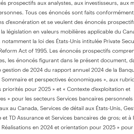
s prospectifs aux analystes, aux investisseurs, aux m
personnes. Tous ces énoncés sont faits conformément
ns d'exonération et se veulent des énoncés prospectif
la législation en valeurs mobilières applicable du
Can
, notamment la loi des États-Unis intitulée Private Secu
n Reform Act of 1995. Les énoncés prospectifs compre
es, les énoncés figurant dans le présent document, d
e gestion de 2024 du rapport annuel 2024 de la Banqu
« Sommaire et perspectives économiques », aux rubri
s priorités pour 2025 » et « Contexte d'exploitation et
es » pour les secteurs Services bancaires personnels
aux au
Canada
, Services de détail aux États-Unis,
Ges
 et TD Assurance et Services bancaires de gros; et à 
 Réalisations en
2024 et
orientation pour 2025 » pour 