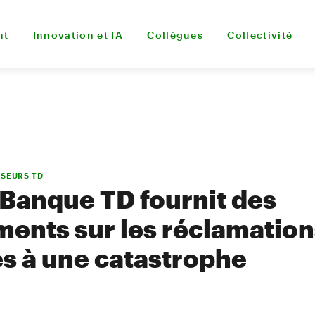
nt
Innovation et IA
Collègues
Collectivité
SSEURS TD
Banque TD fournit des
ents sur les réclamation
es à une catastrophe