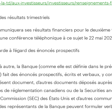
la-td/aux-investisseurs/investisseurs/renseignements-f
s résultats trimestriels
muniquera ses résultats financiers pour le deuxième 
 une conférence téléphonique à ce sujet le 22 mai 202
rde à l'égard des énoncés prospectifs
 autre, la Banque (comme elle est définie dans le pr
fait des énoncés prospectifs, écrits et verbaux, y co
résent document, d'autres documents déposés auprès
s de réglementation canadiens ou de la Securities a
Commission (SEC) des États-Unis et d'autres commun
 des représentants de la Banque peuvent formuler ve