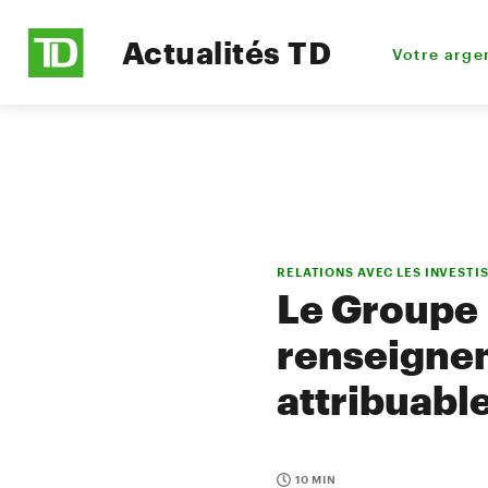
Actualités TD
Votre arge
RELATIONS AVEC LES INVESTI
Le Groupe 
renseignem
attribuabl
10 MIN