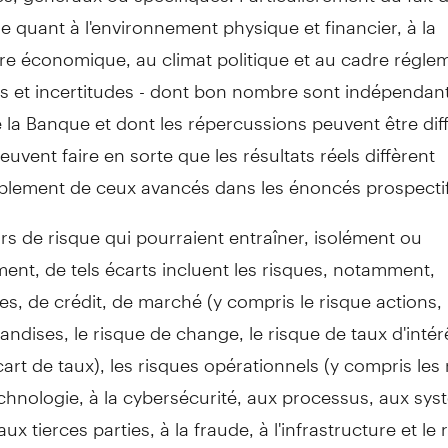
ude quant à l'environnement physique et financier, à la
e économique, au climat politique et au cadre réglem
s et incertitudes - dont bon nombre sont indépendant
 la Banque et dont les répercussions peuvent être diffi
peuvent faire en sorte que les résultats réels diffèrent
blement de ceux avancés dans les énoncés prospectif
rs de risque qui pourraient entraîner, isolément ou
ment, de tels écarts incluent les risques, notamment,
es, de crédit, de marché (y compris le risque actions, 
ndises, le risque de change, le risque de taux d'intérê
cart de taux), les risques opérationnels (y compris les
technologie, à la cybersécurité, aux processus, aux sy
ux tierces parties, à la fraude, à l'infrastructure et le 