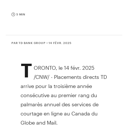
5 MIN
PAR TD BANK GROUP
• 14 FÉVR. 2025
T
ORONTO
,
le 14 févr. 2025
/CNW/ - Placements directs TD
arrive pour la troisième année
consécutive au premier rang du
palmarès annuel des services de
courtage en ligne au
Canada
du
Globe and Mail.