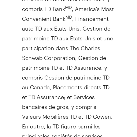
compris TD Bank
, America's Most
MD
Convenient Bank
, Financement
MD
auto TD aux États-Unis,
Gestion de
patrimoine TD aux États-Unis et une
participation dans The Charles
Schwab Corporation;
Gestion de
patrimoine TD et TD Assurance, y
compris
Gestion de
patrimoine TD
au
Canada
, Placements directs TD
et TD Assurance; et Services
bancaires de gros, y compris
Valeurs Mobilières TD et TD Cowen.
En outre, la TD figure parmi les
principales sociétés de services