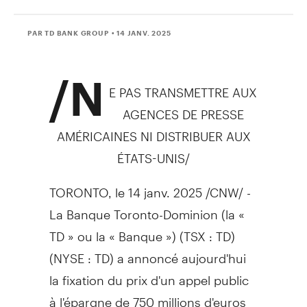
PAR TD BANK GROUP
• 14 JANV. 2025
/N
E PAS TRANSMETTRE AUX
AGENCES DE PRESSE
AMÉRICAINES NI DISTRIBUER AUX
ÉTATS-UNIS/
TORONTO
,
le 14 janv. 2025
/CNW/ -
La Banque Toronto-Dominion (la «
TD » ou la « Banque ») (TSX : TD)
(NYSE : TD) a annoncé aujourd'hui
la fixation du prix d'un appel public
à l'épargne de 750 millions d'euros