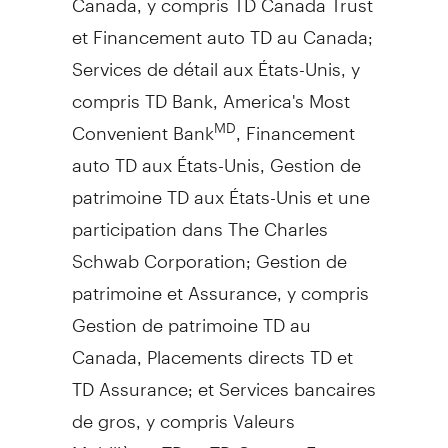
et Financement auto TD au
Canada
;
Services de détail aux États-Unis, y
compris TD Bank, America's Most
Convenient Bank
, Financement
MD
auto TD aux États-Unis,
Gestion de
patrimoine TD aux États-Unis et une
participation dans The Charles
Schwab Corporation;
Gestion de
patrimoine et Assurance, y compris
Gestion de
patrimoine TD au
Canada
, Placements directs TD et
TD Assurance; et Services bancaires
de gros, y compris Valeurs
Mobilières TD et TD Cowen. En