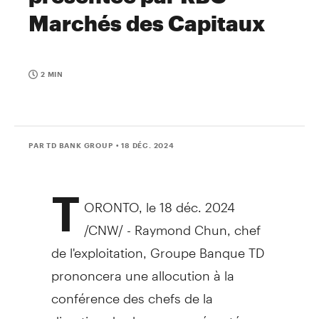
Marchés des Capitaux
2 MIN
PAR TD BANK GROUP
• 18 DÉC. 2024
T
ORONTO
,
le 18 déc. 2024
/CNW/ -
Raymond Chun
, chef
de l'exploitation, Groupe Banque TD
prononcera une allocution à la
conférence des chefs de la
direction des banques présentée