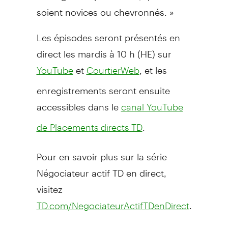
soient novices ou chevronnés. »
Les épisodes seront présentés en
direct les mardis à 10 h (HE) sur
et
, et les
YouTube
CourtierWeb
enregistrements seront ensuite
accessibles dans le
canal YouTube
.
de Placements directs TD
Pour en savoir plus sur la série
Négociateur actif TD en direct,
visitez
.
TD.com/NegociateurActifTDenDirect