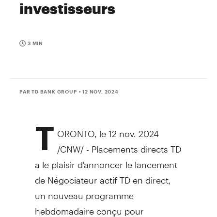
investisseurs
3 MIN
PAR TD BANK GROUP
• 12 NOV. 2024
T
ORONTO
,
le
12 nov. 2024
/CNW/ - Placements directs TD
a le plaisir d'annoncer le lancement
de Négociateur actif TD en direct,
un nouveau programme
hebdomadaire conçu pour