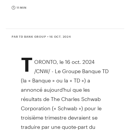
11 MIN
PAR TD BANK GROUP
• 16 OCT. 2024
T
ORONTO
,
le
16 oct. 2024
/CNW/ -
Le Groupe Banque TD
(la « Banque » ou la « TD ») a
annoncé aujourd'hui que les
résultats de The Charles Schwab
Corporation (« Schwab ») pour le
troisième trimestre devraient se
traduire par une quote-part du