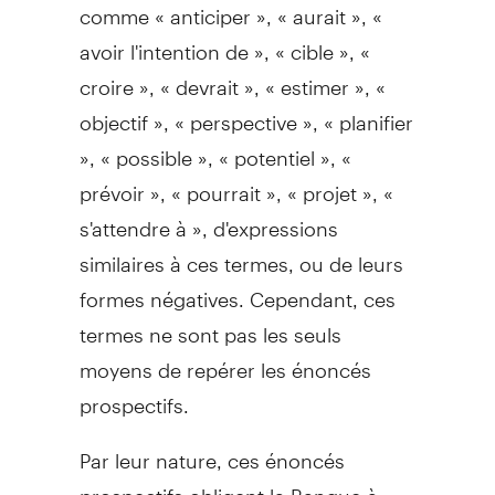
comme « anticiper », « aurait », «
avoir l'intention de », « cible », «
croire », « devrait », « estimer », «
objectif », « perspective », « planifier
», « possible », « potentiel », «
prévoir », « pourrait », « projet », «
s'attendre à », d'expressions
similaires à ces termes, ou de leurs
formes négatives. Cependant, ces
termes ne sont pas les seuls
moyens de repérer les énoncés
prospectifs.
Par leur nature, ces énoncés
prospectifs obligent la Banque à