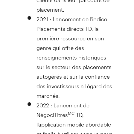
placement.
2021 : Lancement de l'indice
Placements directs TD, la
première ressource en son
genre qui offre des
renseignements historiques
sur le secteur des placements
autogérés et sur la confiance
des investisseurs à l'égard des
marchés.
2022 : Lancement de
NégociTitres
TD,
MC
l'application mobile abordable
et facile à utiliser conçue pour