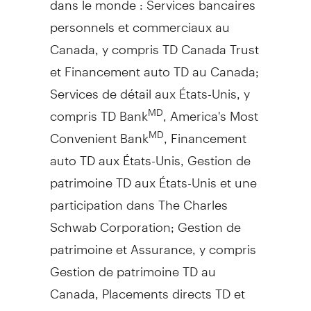
personnels et commerciaux au
Canada
, y compris TD Canada Trust
et Financement auto TD au
Canada
;
Services de détail aux États-Unis, y
compris TD Bank
, America's Most
MD
Convenient Bank
, Financement
MD
auto TD aux États-Unis,
Gestion de
patrimoine TD aux États-Unis et une
participation dans The Charles
Schwab Corporation;
Gestion de
patrimoine et Assurance, y compris
Gestion de
patrimoine TD au
Canada
, Placements directs TD et
TD Assurance; et Services bancaires