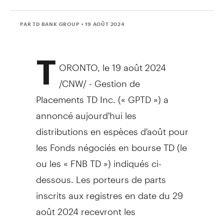
PAR TD BANK GROUP
• 19 AOÛT 2024
T
ORONTO
,
le 19 août 2024
/CNW/ - Gestion de
Placements TD Inc. (« GPTD ») a
annoncé aujourd'hui les
distributions en espèces d'août pour
les Fonds négociés en bourse TD (le
ou les « FNB TD ») indiqués ci-
dessous. Les porteurs de parts
inscrits aux registres en date du 29
août 2024 recevront les
distributions en espèces par part du