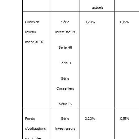
actuels
Fonds de
Série
0,20 %
0,15 %
revenu
Investisseurs
mondial TD
Série H5
Série D
Série
Conseillers
Série T5
Fonds
Série
0,20 %
0,15 %
d'obligations
Investisseurs
mondiales