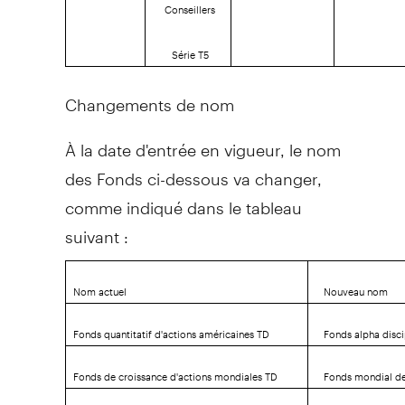
Conseillers
Série T5
Changements de nom
À la date d'entrée en vigueur, le nom
des Fonds ci-dessous va changer,
comme indiqué dans le tableau
suivant :
Nom actuel
Nouveau nom
Fonds quantitatif d'actions américaines TD
Fonds alpha disci
Fonds de croissance d'actions mondiales TD
Fonds mondial de