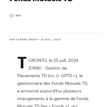
7 MIN
PAR TD BANK GROUP
• 25 JUILL. 2024
T
ORONTO
,
le 25 juill. 2024
/CNW/ - Gestion de
Placements TD Inc. (« GPTD »), le
gestionnaire des Fonds Mutuels TD,
a annoncé aujourd'hui plusieurs
changements à la gamme de Fonds
Mutuels TD (les « Fonds »), qui