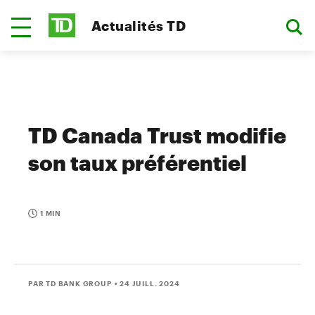
Actualités TD
TD Canada Trust modifie
son taux préférentiel
1 MIN
PAR TD BANK GROUP
• 24 JUILL. 2024