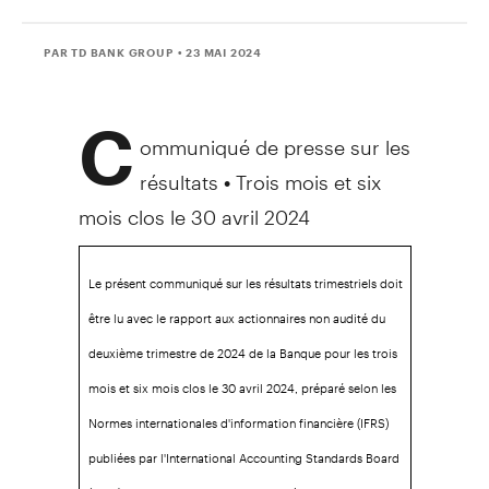
PAR TD BANK GROUP
• 23 MAI 2024
C
ommuniqué de presse sur les
résultats • Trois mois et six
mois clos le 30 avril 2024
Le présent communiqué sur les résultats trimestriels doit
être lu avec le rapport aux actionnaires non audité du
deuxième trimestre de 2024 de la Banque pour les trois
mois et six mois clos le 30 avril 2024, préparé selon les
Normes internationales d'information financière (IFRS)
publiées par l'International Accounting Standards Board
(IASB), accessible sur notre site Web à l'adresse