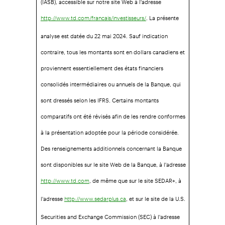
. La présente
http://www.td.com/francais/investisseurs/
analyse est datée du 22 mai 2024. Sauf indication
contraire, tous les montants sont en dollars canadiens et
proviennent essentiellement des états financiers
consolidés intermédiaires ou annuels de la Banque, qui
sont dressés selon les IFRS. Certains montants
comparatifs ont été révisés afin de les rendre conformes
à la présentation adoptée pour la période considérée.
Des renseignements additionnels concernant la Banque
sont disponibles sur le site Web de la Banque, à l'adresse
, de même que sur le site SEDAR+, à
http://www.td.com
l'adresse
, et sur le site de la U.S.
http://www.sedarplus.ca
Securities and Exchange Commission (SEC) à l'adresse