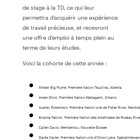
de stage à la TD, ce qui leur
permettra d'acquérir une expérience
de travail précieuse, et recevront
une offre d'emploi à temps plein au
terme de leurs études.
Voici la cohorte de cette année :
Amber Big Plume, Première Nation Tsuut'ina, Alberta
Arden Elliot, Première Nation Mattagami, Ontario
Audrey Robertson, Première Nation crie de Fisher River, Manito
Brianna Patrick, Première Nation des Anishinabe de Roseau Rive
Cailen Davis, Membertou, Nouvelle-Écosse
Dante Carter, Première Nation crie d'Onion Lake, Saskatchewan