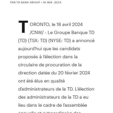
PAR TD BANK GROUP
• 18 AVR. 2024
T
ORONTO
,
le 18 avril 2024
/CNW/ - Le Groupe Banque TD
(TD) (TSX: TD) (NYSE: TD) a annoncé
aujourd'hui que les candidats
proposés à l'élection dans la
circulaire de procuration de la
direction datée du 20 février 2024
ont été élus en qualité
d'administrateurs de la TD. L'élection
des administrateurs de la TD a eu
lieu dans le cadre de l'assemblée
annuelle et extraordinaire des